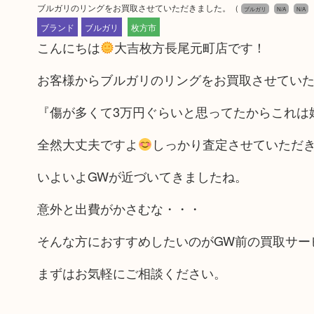
ブルガリのリングをお買取させていただきました。
（
ブルガリ
N/A
N/A
ブランド
ブルガリ
枚方市
こんにちは
大吉枚方長尾元町店です！
お客様からブルガリのリングをお買取させてい
『傷が多くて3万円ぐらいと思ってたからこれは
全然大丈夫ですよ
しっかり査定させていただ
いよいよGWが近づいてきましたね。
意外と出費がかさむな・・・
そんな方におすすめしたいのがGW前の買取サー
まずはお気軽にご相談ください。