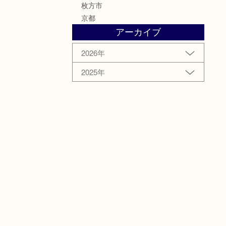
枚方市
京都
アーカイブ
2026年
2025年