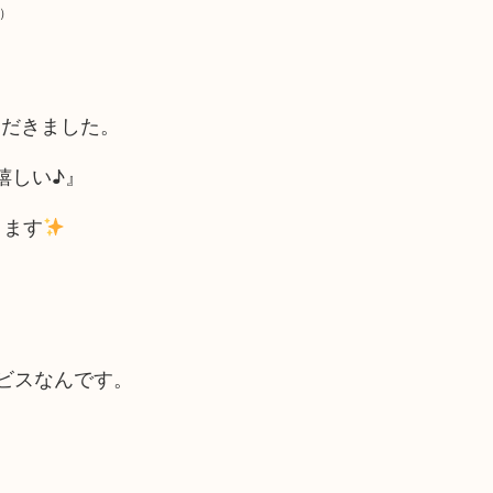
）
ただきました。
嬉しい♪』
きます
ビスなんです。