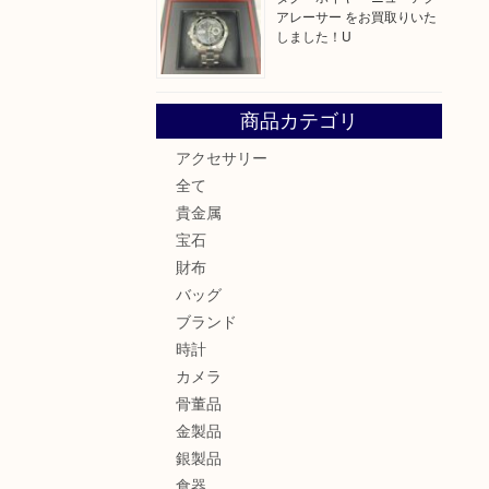
アレーサー をお買取りいた
しました！U
商品カテゴリ
アクセサリー
全て
貴金属
宝石
財布
バッグ
ブランド
時計
カメラ
骨董品
金製品
銀製品
食器