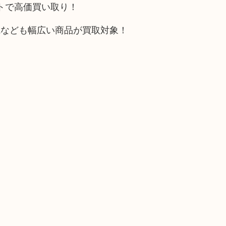
ットで高価買い取り！
電なども幅広い商品が買取対象！