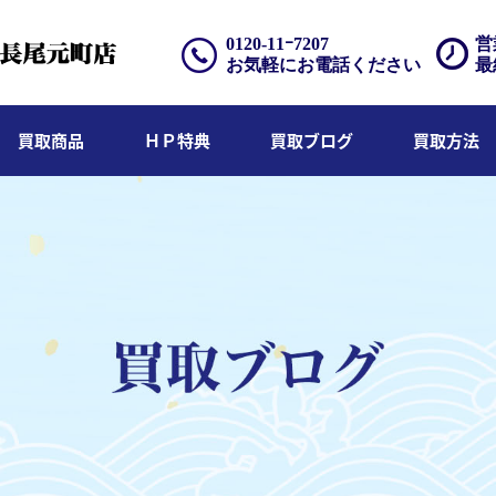
0120-11ｰ7207
営
お気軽にお電話ください
最
買取商品
ＨＰ特典
買取ブログ
買取方法