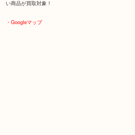
土日も休まず営業中！
全国2,000店舗以上で展開してるスケールメリット
い取り！
貴金属などのお品物の他にも絵画や骨董品・家電な
い商品が買取対象！
・Googleマップ