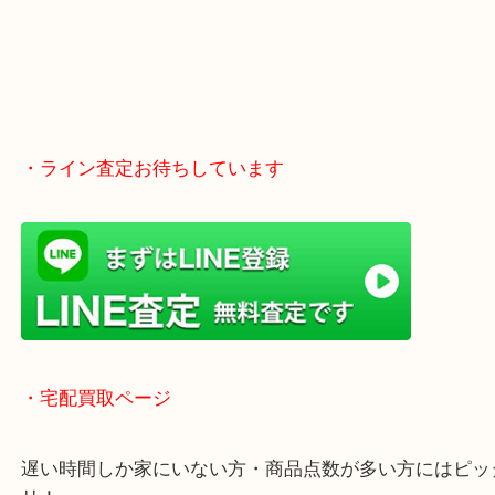
・ライン査定お待ちしています