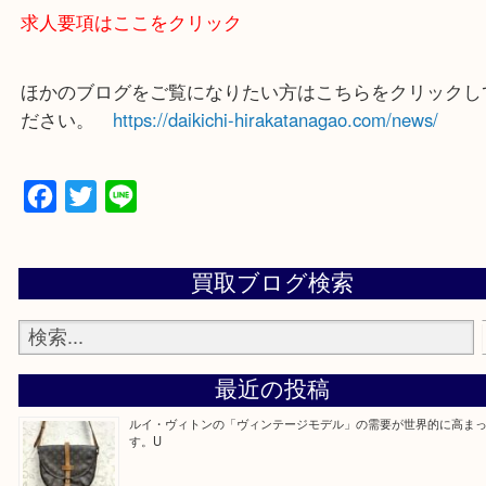
買取大吉 枚方長尾元町店に来てよかったと思ってい
よう一点一点、丁寧に査定させていただきます！
—お知らせ—
最後に当店では現在正社員を募集しておりますので
る方はお気軽にお問合せください！
求人要項はここをクリック