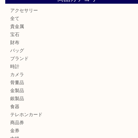
ルイ・ヴィトンの「ポシェット・アクセソワール」をお買取
きました。U
シェルパールをお買取させていただきました。U
シルバー925のネックレスをお買取しました！U
タグ・ホイヤー ニューアクアレーサー をお買取りいたしま