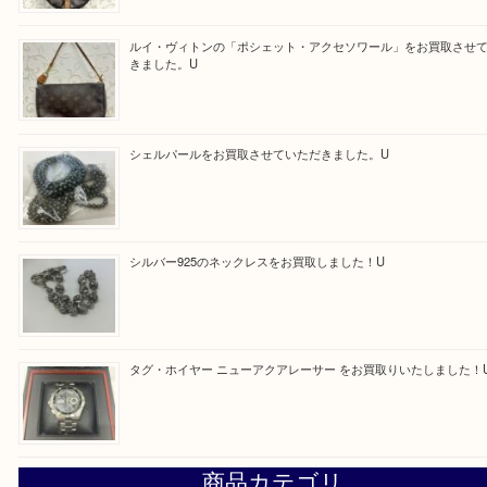
ほかのブログをご覧になりたい方はこちらをクリッ
ださい。
https://daikichi-hirakatanagao.com/news/
Facebook
Twitter
Line
買取ブログ検索
最近の投稿
ルイ・ヴィトンの「ヴィンテージモデル」の需要が世界的に
す。U