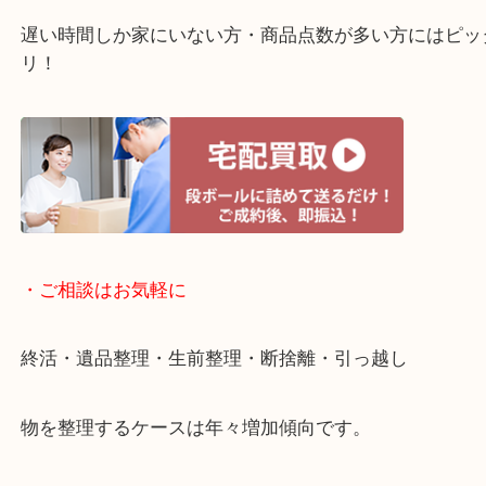
・ライン査定お待ちしています
・宅配買取ページ
遅い時間しか家にいない方・商品点数が多い方には
リ！