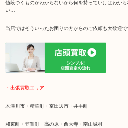
・ご相談はお気軽に
終活・遺品整理・生前整理・断捨離・引っ越し
物を整理するケースは年々増加傾向です。
値段つくものがわからないから何を持っていけばわ
い…
当店ではそういったお困りの方からのご依頼も大歓