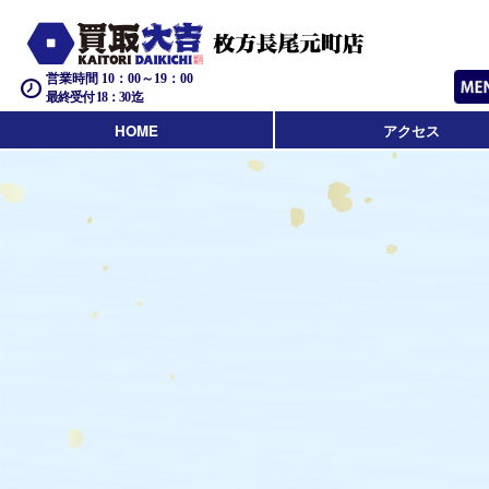
営業時間 10：00～19：00
最終受付 18：30迄
HOME
アクセス