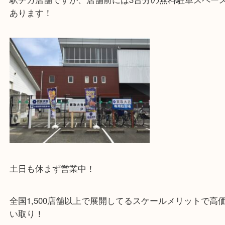
・当店特徴
JR学研都市線の長尾駅西口より徒歩1分の駅チカの
店です！
駅チカ店舗ですが、店舗前には3台分の無料駐車ス
あります！