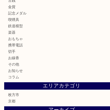
商品カテゴリ
アクセサリー
全て
貴金属
宝石
財布
バッグ
ブランド
時計
カメラ
骨董品
金製品
銀製品
食器
テレホンカード