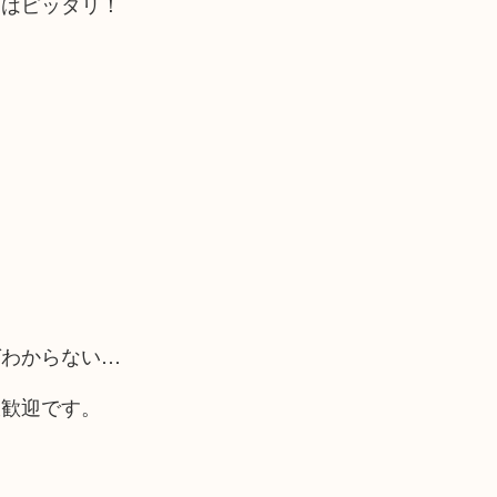
にはピッタリ！
ばわからない…
大歓迎です。