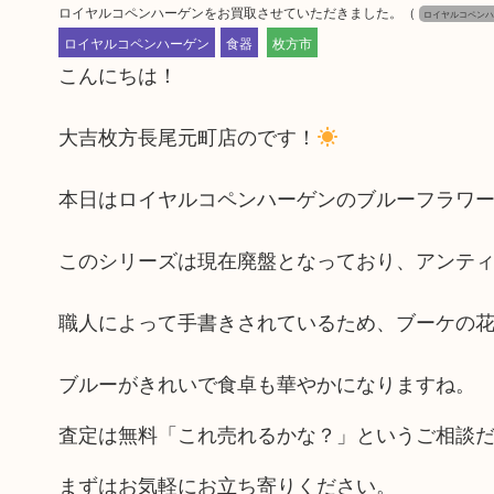
ロイヤルコペンハーゲンをお買取させていただきました。
（
ロイヤルコペンハ
ロイヤルコペンハーゲン
食器
枚方市
こんにちは！
大吉枚方長尾元町店のです！
本日はロイヤルコペンハーゲンのブルーフラワ
このシリーズは現在廃盤となっており、アンテ
職人によって手書きされているため、ブーケの
ブルーがきれいで食卓も華やかになりますね。
査定は無料「これ売れるかな？」というご相談
まずはお気軽にお立ち寄りください。