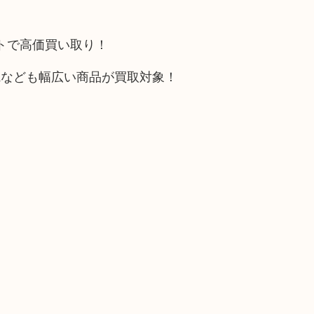
ットで高価買い取り！
電なども幅広い商品が買取対象！