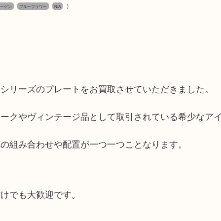
）
ーゲン
ブルーフラワー
N/A
ーシリーズのプレートをお買取させていただきました。
ィークやヴィンテージ品として取引されている希少なア
花の組み合わせや配置が一つ一つことなります。
だけでも大歓迎です。