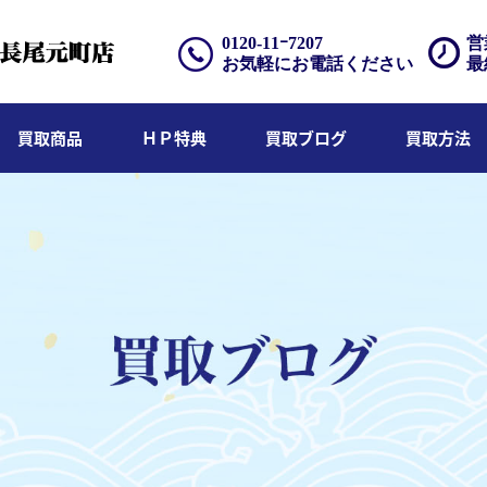
0120-11ｰ7207
営
お気軽にお電話ください
最
買取商品
ＨＰ特典
買取ブログ
買取方法