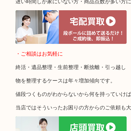
遅い時間しか家にいない方・商品点数が多い方
・ご相談はお気軽に
終活・遺品整理・生前整理・断捨離・引っ越し
物を整理するケースは年々増加傾向です。
値段つくものがわからないから何を持っていけ
当店ではそういったお困りの方からのご依頼も