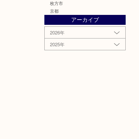
枚方市
京都
アーカイブ
2026年
2025年