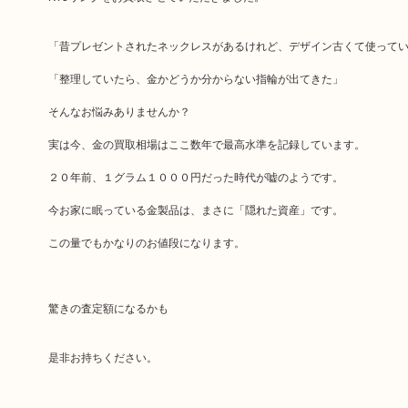
「昔プレゼントされたネックレスがあるけれど、デザイン古くて使って
「整理していたら、金かどうか分からない指輪が出てきた」
そんなお悩みありませんか？
実は今、金の買取相場はここ数年で最高水準を記録しています。
２０年前、１グラム１０００円だった時代が嘘のようです。
今お家に眠っている金製品は、まさに「隠れた資産」です。
この量でもかなりのお値段になります。
驚きの査定額になるかも
是非お持ちください。