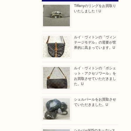
Tiffanyのリングをお買取り
いたしました！U
ルイ・ヴィトンの「ヴィン
テージモデル」の需要が世
界的に高まっています。U
ルイ・ヴィトンの「ポシェ
ット・アクセソワール」を
お買取させていただきまし
た。U
シェルパールをお買取させ
ていただきました。U
シルバー925のネックレス