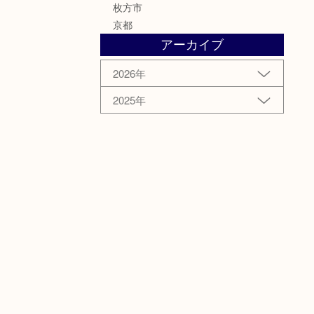
枚方市
京都
アーカイブ
2026年
2025年