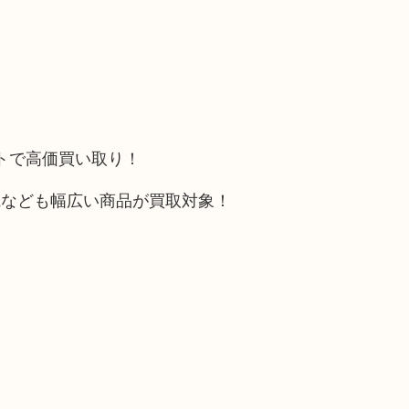
ットで高価買い取り！
電なども幅広い商品が買取対象！