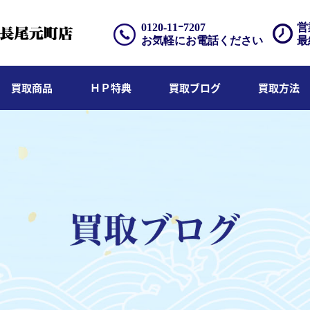
0120-11ｰ7207
営
お気軽にお電話ください
最
買取商品
ＨＰ特典
買取ブログ
買取方法