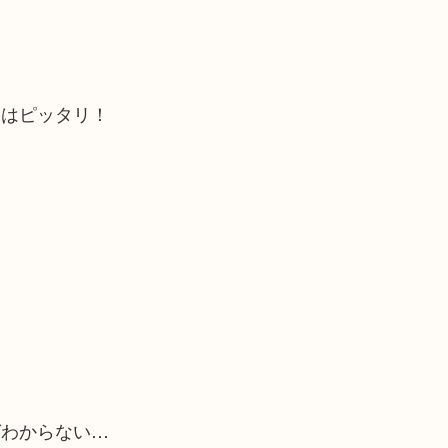
にはピッタリ！
ばわからない…