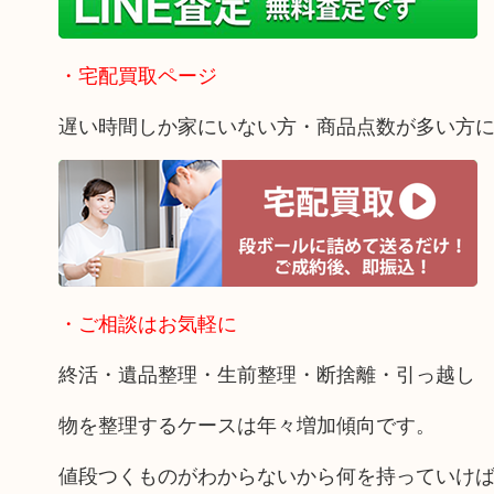
・宅配買取ページ
遅い時間しか家にいない方・商品点数が多い方
・ご相談はお気軽に
終活・遺品整理・生前整理・断捨離・引っ越し
物を整理するケースは年々増加傾向です。
値段つくものがわからないから何を持っていけ