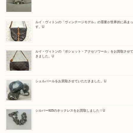
ほかのブログをご覧になりたい方はこちらをクリッ
ださい。
https://daikichi-hirakatanagao.com/news/
Facebook
Twitter
Line
買取ブログ検索
最近の投稿
Tiffanyのリングをお買取りいたしました！U