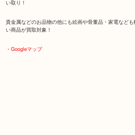
土日も休まず営業中！
全国2,000店舗以上で展開してるスケールメリット
い取り！
貴金属などのお品物の他にも絵画や骨董品・家電な
い商品が買取対象！
・Googleマップ