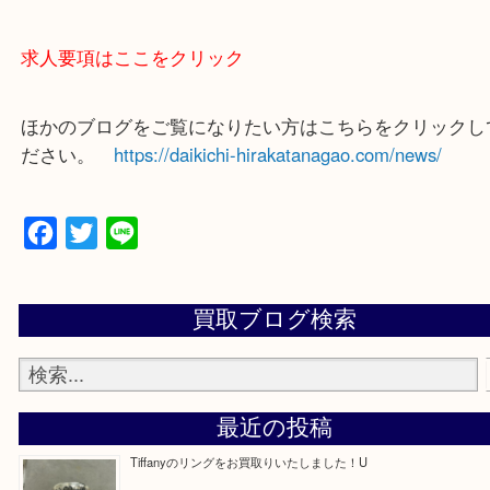
買取大吉 枚方長尾元町店に来てよかったと思ってい
よう一点一点、丁寧に査定させていただきます！
—お知らせ—
最後に当店では現在正社員を募集しておりますので
る方はお気軽にお問合せください！
求人要項はここをクリック