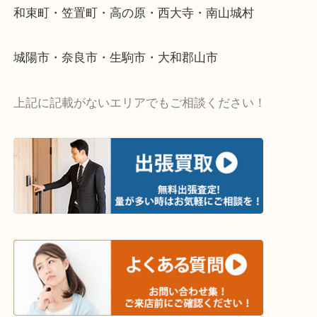
・出張買取エリア
木津川市・精華町・京田辺市・井手町
和束町・笠置町・高の原・西大寺・南山城村
城陽市・奈良市・生駒市・大和郡山市