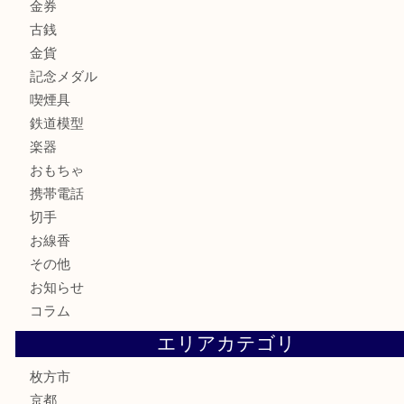
商品カテゴリ
アクセサリー
全て
貴金属
宝石
財布
バッグ
ブランド
時計
カメラ
骨董品
金製品
銀製品
食器
テレホンカード