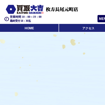
営業時間 10：00～19：00
最終受付 18：30迄
HOME
アクセス