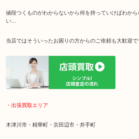
・ご相談はお気軽に
終活・遺品整理・生前整理・断捨離・引っ越し
物を整理するケースは年々増加傾向です。
値段つくものがわからないから何を持っていけばわ
い…
当店ではそういったお困りの方からのご依頼も大歓