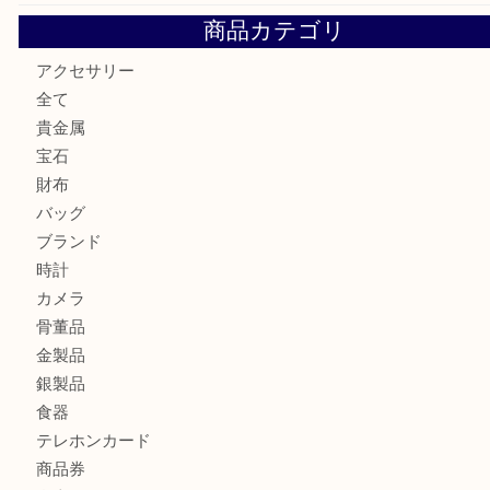
ルイ・ヴィトンの「ヴィンテージモデル」の需要が世界的に
す。U
ルイ・ヴィトンの「ポシェット・アクセソワール」をお買取
きました。U
シェルパールをお買取させていただきました。U
シルバー925のネックレスをお買取しました！U