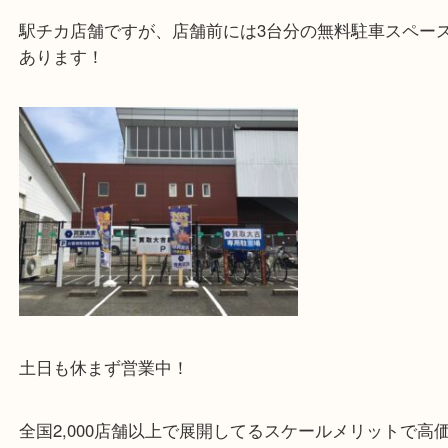
・当店特徴
JR学研都市線の長尾駅西口より徒歩1分の駅チカの
店です！
駅チカ店舗ですが、店舗前には3台分の無料駐車ス
あります！