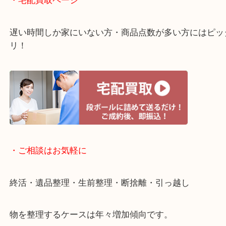
・ライン査定お待ちしています
・宅配買取ページ
遅い時間しか家にいない方・商品点数が多い方には
リ！