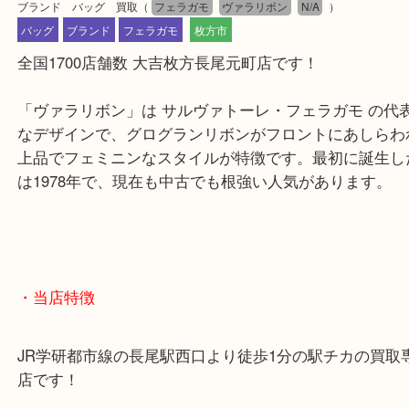
公開日:2026/03/03 最終更新日:2026/02/16
ブランド バッグ 買取
（
フェラガモ
ヴァラリボン
N/A
）
バッグ
ブランド
フェラガモ
枚方市
全国1700店舗数 大吉枚方長尾元町店です！
「ヴァラリボン」は サルヴァトーレ・フェラガモ 
なデザインで、グログランリボンがフロントにあし
上品でフェミニンなスタイルが特徴です。最初に誕
は1978年で、現在も中古でも根強い人気があります