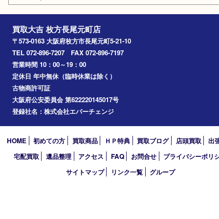
喫煙具
鉄道模型
楽器
おもちゃ
携帯電話
切手
お線香
その他
お知らせ
コラム
エリアカテゴリ
枚方市
京都
アーカイブ