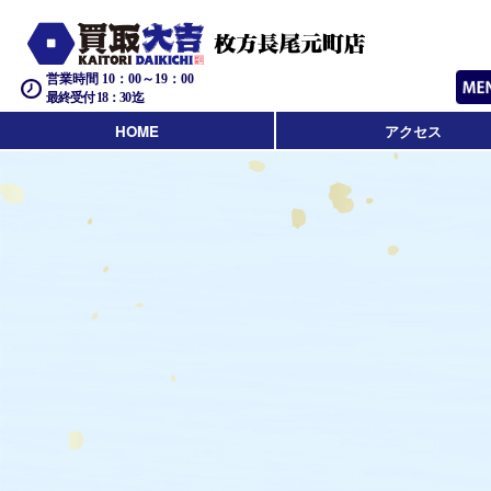
営業時間 10：00～19：00
最終受付 18：30迄
HOME
アクセス