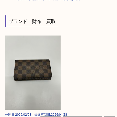
HOME
>
最新の買取情報
>
ブランド財布の買取は当店へA
ブランド 財布 買取