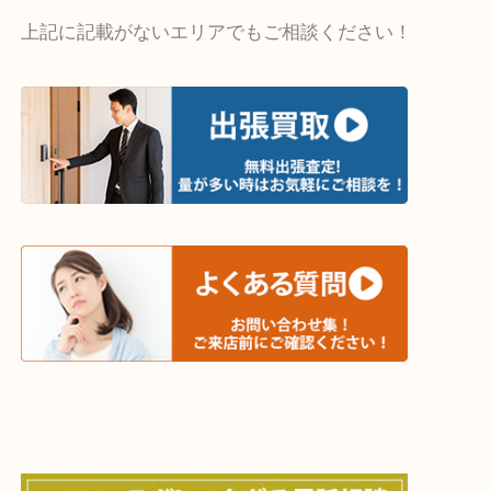
・出張買取エリア
木津川市・精華町・京田辺市・井手町
和束町・笠置町・高の原・西大寺・南山城村
城陽市・奈良市・生駒市・大和郡山市
上記に記載がないエリアでもご相談ください！