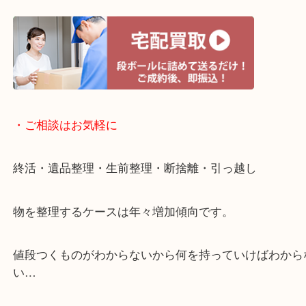
・宅配買取ページ
遅い時間しか家にいない方・商品点数が多い方には
リ！
・ご相談はお気軽に