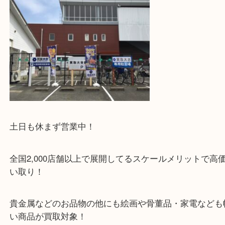
駅チカ店舗ですが、店舗前には3台分の無料駐車ス
あります！
土日も休まず営業中！