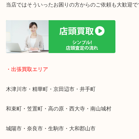
終活・遺品整理・生前整理・断捨離・引っ越し
物を整理するケースは年々増加傾向です。
値段つくものがわからないから何を持っていけばわ
い…
当店ではそういったお困りの方からのご依頼も大歓