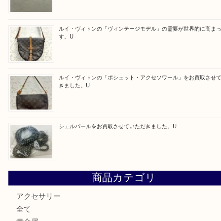
Facebook
Twitter
Line
買取ブログ検索
最近の投稿
金・プラチナ・貴金属の買取なら当店へ。U
Tiffanyのリングをお買取りいたしました！U