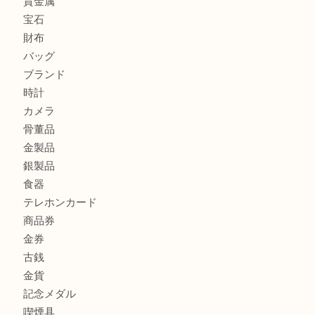
ルイ・ヴィトンの「ヴィンテージモデル」の需要が世界的に
す。U
ルイ・ヴィトンの「ポシェット・アクセソワール」をお買取
きました。U
シェルパールをお買取させていただきました。U
商品カテゴリ
アクセサリー
全て
貴金属