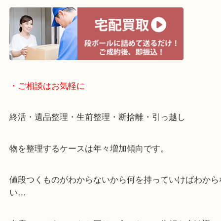
・宅配買取ページ
遅い時間しか家にいない方・商品点数が多い方には
リ！
・ご相談はお気軽に