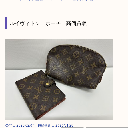
HOME
>
最新の買取情報
>
ルイヴィトンの高価買取は当店へA
ルイヴィトン ポーチ 高価買取