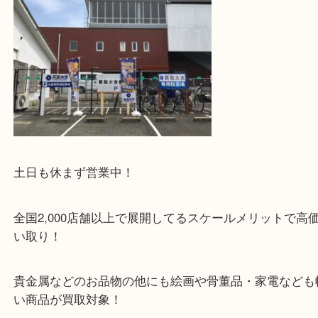
駅チカ店舗ですが、店舗前には3台分の無料駐車ス
あります！
土日も休まず営業中！