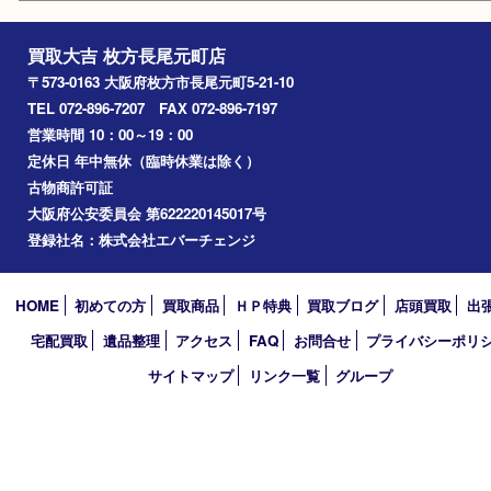
喫煙具
鉄道模型
楽器
おもちゃ
携帯電話
切手
お線香
その他
お知らせ
コラム
エリアカテゴリ
枚方市
京都
アーカイブ