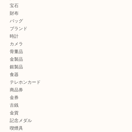
ルイ・ヴィトンの「ポシェット・アクセソワール」をお買取
きました。U
シェルパールをお買取させていただきました。U
シルバー925のネックレスをお買取しました！U
商品カテゴリ
アクセサリー
全て
貴金属