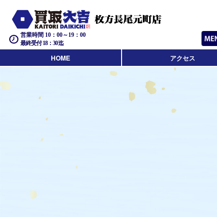
営業時間 10：00～19：00
最終受付 18：30迄
HOME
アクセス