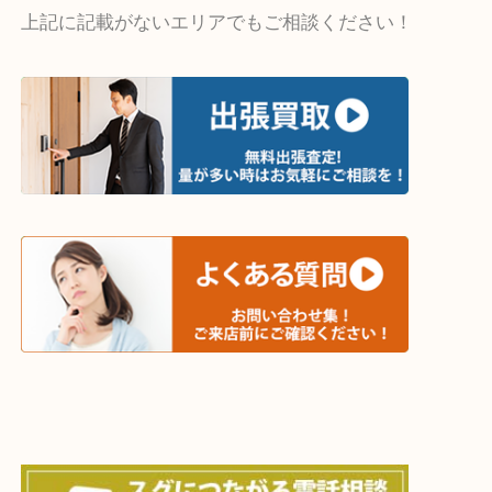
・出張買取エリア
木津川市・精華町・京田辺市・井手町
和束町・笠置町・高の原・西大寺・南山城村
城陽市・奈良市・生駒市・大和郡山市
上記に記載がないエリアでもご相談ください！