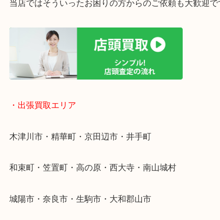
終活・遺品整理・生前整理・断捨離・引っ越し
物を整理するケースは年々増加傾向です。
値段つくものがわからないから何を持っていけばわ
い…
当店ではそういったお困りの方からのご依頼も大歓