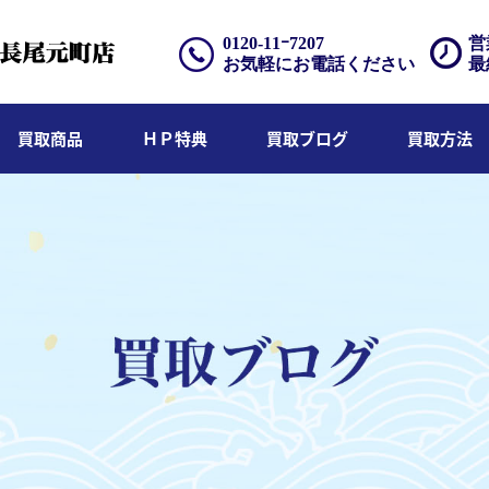
0120-11ｰ7207
営
お気軽にお電話ください
最
買取商品
ＨＰ特典
買取ブログ
買取方法