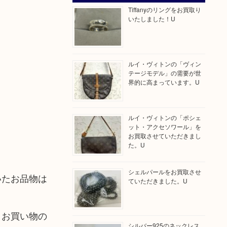
Tiffanyのリングをお買取り
いたしました！U
ルイ・ヴィトンの「ヴィン
テージモデル」の需要が世
界的に高まっています。U
ルイ・ヴィトンの「ポシェ
ット・アクセソワール」を
お買取させていただきまし
た。U
シェルパールをお買取させ
いたお品物は
ていただきました。U
！お買い物の
シルバー925のネックレス