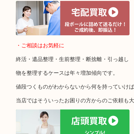
・ご相談はお気軽に
終活・遺品整理・生前整理・断捨離・引っ越し
物を整理するケースは年々増加傾向です。
値段つくものがわからないから何を持っていけ
当店ではそういったお困りの方からのご依頼も