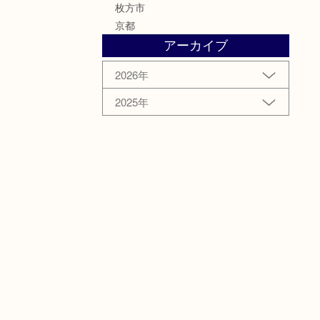
枚方市
京都
アーカイブ
2026年
2025年