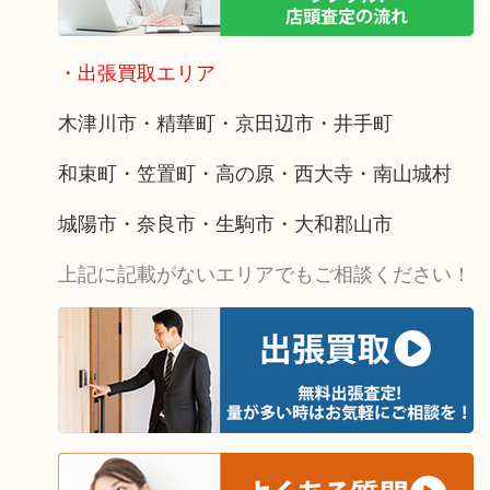
・出張買取エリア
木津川市・精華町・京田辺市・井手町
和束町・笠置町・高の原・西大寺・南山城村
城陽市・奈良市・生駒市・大和郡山市
上記に記載がないエリアでもご相談ください！