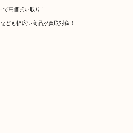
ットで高価買い取り！
電なども幅広い商品が買取対象！