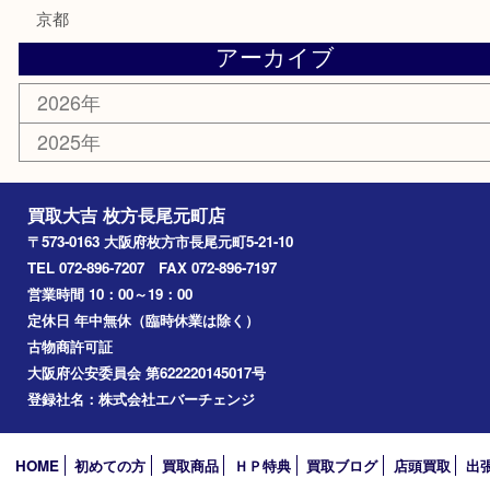
おもちゃ
携帯電話
切手
お線香
その他
お知らせ
コラム
エリアカテゴリ
枚方市
京都
アーカイブ
2026年
2025年