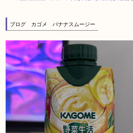
HOME
>
最新の買取情報
>
インフルエンザになっておいしい飲み物と出会
ブログ カゴメ バナナスムージー