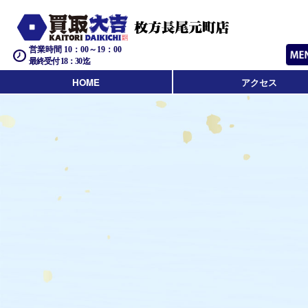
営業時間 10：00～19：00
最終受付 18：30迄
HOME
アクセス