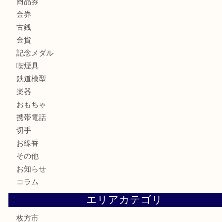
ブランド
時計
カメラ
骨董品
金製品
銀製品
食器
テレホンカード
商品券
金券
古銭
金貨
記念メダル
喫煙具
鉄道模型
楽器