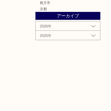
枚方市
京都
アーカイブ
2026年
2025年