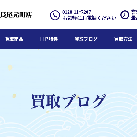
0120-11ｰ7207
営
お気軽にお電話ください
最
買取商品
ＨＰ特典
買取ブログ
買取方法