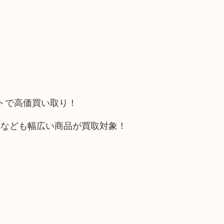
ットで高価買い取り！
電なども幅広い商品が買取対象！