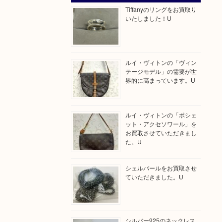
Tiffanyのリングをお買取り
いたしました！U
ルイ・ヴィトンの「ヴィン
テージモデル」の需要が世
界的に高まっています。U
ルイ・ヴィトンの「ポシェ
ット・アクセソワール」を
お買取させていただきまし
た。U
シェルパールをお買取させ
ていただきました。U
シルバー925のネックレス