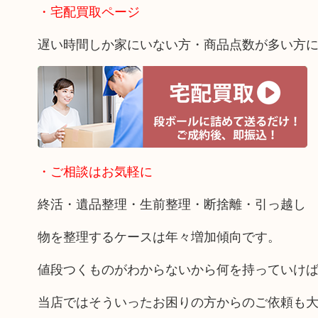
・宅配買取ページ
遅い時間しか家にいない方・商品点数が多い方
・ご相談はお気軽に
終活・遺品整理・生前整理・断捨離・引っ越し
物を整理するケースは年々増加傾向です。
値段つくものがわからないから何を持っていけ
当店ではそういったお困りの方からのご依頼も