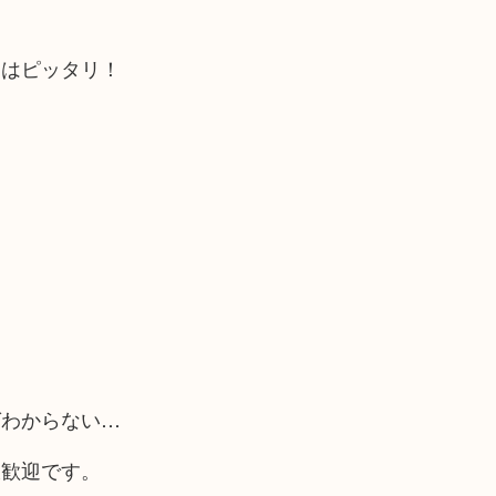
にはピッタリ！
ばわからない…
大歓迎です。