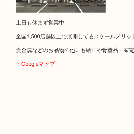
土日も休まず営業中！
全国1,500店舗以上で展開してるスケールメリ
貴金属などのお品物の他にも絵画や骨董品・家
・Googleマップ