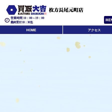
営業時間 10：00～19：00
最終受付 18：30迄
HOME
アクセス