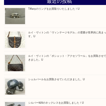
求人要項はここをクリック
ほかのブログをご覧になりたい方はこちらをクリッ
ださい。
https://daikichi-hirakatanagao.com/news/
Facebook
Twitter
Line
買取ブログ検索
最近の投稿
Tiffanyのリングをお買取りいたしました！U