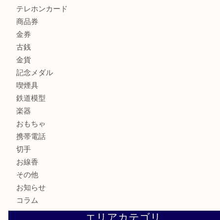
商品カテゴリ
アクセサリー
全て
貴金属
宝石
財布
バッグ
ブランド
時計
カメラ
骨董品
金製品
銀製品