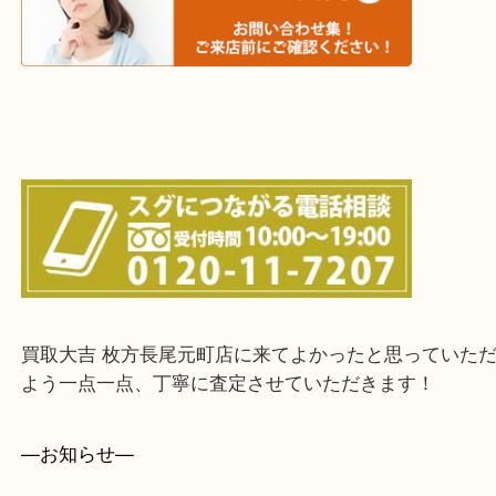
城陽市・奈良市・生駒市・大和郡山市
上記に記載がないエリアでもご相談ください！