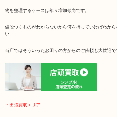
・ご相談はお気軽に
終活・遺品整理・生前整理・断捨離・引っ越し
物を整理するケースは年々増加傾向です。
値段つくものがわからないから何を持っていけばわ
い…