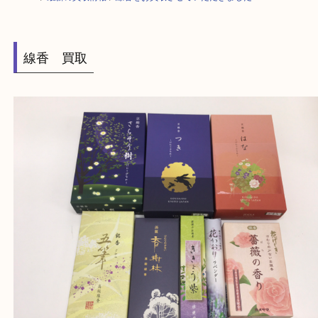
HOME
>
最新の買取情報
>
線香をお買取させていただきました！G
線香 買取