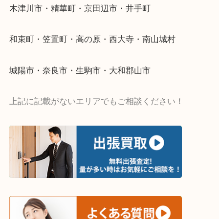
当店ではそういったお困りの方からのご依頼も大歓
・出張買取エリア
木津川市・精華町・京田辺市・井手町
和束町・笠置町・高の原・西大寺・南山城村