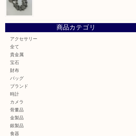
ルイ・ヴィトンの「ヴィンテージモデル」の需要が世界的に
す。U
ルイ・ヴィトンの「ポシェット・アクセソワール」をお買取
きました。U
シェルパールをお買取させていただきました。U
シルバー925のネックレスをお買取しました！U