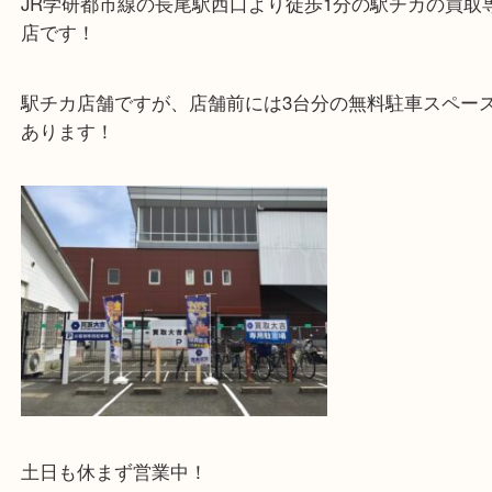
捨てたりタンスの奥にしまう前に、ぜひ大吉まで！
・当店特徴
JR学研都市線の長尾駅西口より徒歩1分の駅チカの
店です！
駅チカ店舗ですが、店舗前には3台分の無料駐車ス
あります！