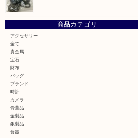
Tiffanyのリングをお買取りいたしました！U
ルイ・ヴィトンの「ヴィンテージモデル」の需要が世界的に
す。U
ルイ・ヴィトンの「ポシェット・アクセソワール」をお買取
きました。U
シェルパールをお買取させていただきました。U