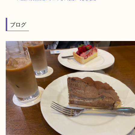
HOME
>
最新の買取情報
>
タルトをいただいてきました！G
ブログ