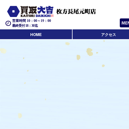
営業時間 10：00～19：00
最終受付 18：30迄
HOME
アクセス