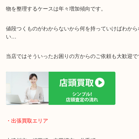
・ご相談はお気軽に
終活・遺品整理・生前整理・断捨離・引っ越し
物を整理するケースは年々増加傾向です。
値段つくものがわからないから何を持っていけばわ
い…