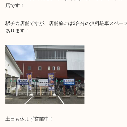
・当店特徴
JR学研都市線の長尾駅西口より徒歩1分の駅チカの
店です！
駅チカ店舗ですが、店舗前には3台分の無料駐車ス
あります！