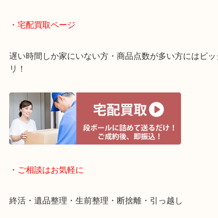
・ライン査定お待ちしています
・宅配買取ページ
遅い時間しか家にいない方・商品点数が多い方には
リ！