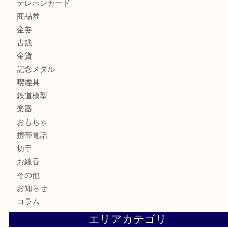
商品カテゴリ
アクセサリー
全て
貴金属
宝石
財布
バッグ
ブランド
時計
カメラ
骨董品
金製品
銀製品