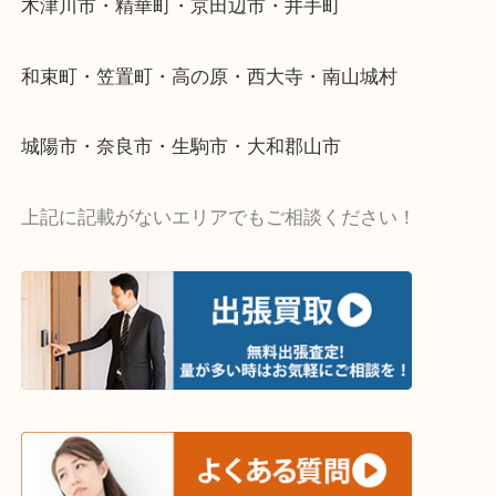
当店ではそういったお困りの方からのご依頼も大歓
・出張買取エリア
木津川市・精華町・京田辺市・井手町
和束町・笠置町・高の原・西大寺・南山城村
城陽市・奈良市・生駒市・大和郡山市