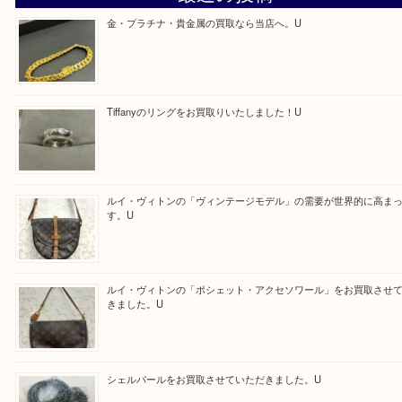
求人要項はここをクリック
ほかのブログをご覧になりたい方はこちらをクリッ
ださい。
https://daikichi-hirakatanagao.com/news/
Facebook
Twitter
Line
買取ブログ検索
最近の投稿
金・プラチナ・貴金属の買取なら当店へ。U