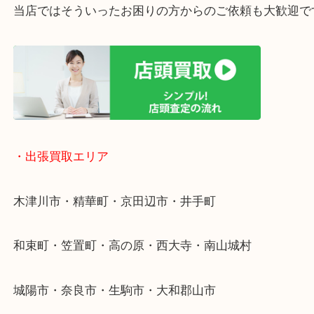
終活・遺品整理・生前整理・断捨離・引っ越し
物を整理するケースは年々増加傾向です。
値段つくものがわからないから何を持っていけばわ
い…
当店ではそういったお困りの方からのご依頼も大歓