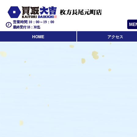
営業時間 10：00～19：00
最終受付 18：30迄
HOME
アクセス