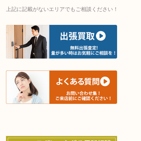
・出張買取エリア
木津川市・精華町・京田辺市・井手町
和束町・笠置町・高の原・西大寺・南山城村
城陽市・奈良市・生駒市・大和郡山市
上記に記載がないエリアでもご相談ください！