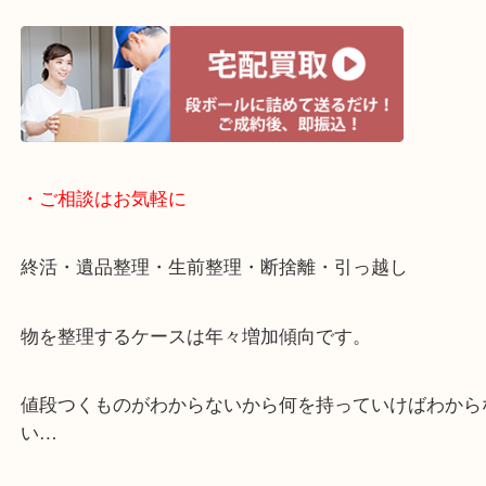
・宅配買取ページ
遅い時間しか家にいない方・商品点数が多い方には
リ！
・ご相談はお気軽に