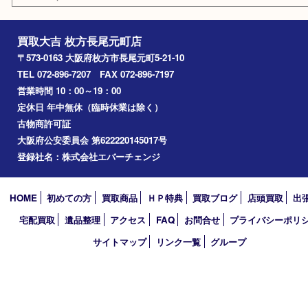
喫煙具
鉄道模型
楽器
おもちゃ
携帯電話
切手
お線香
その他
お知らせ
コラム
エリアカテゴリ
枚方市
京都
アーカイブ