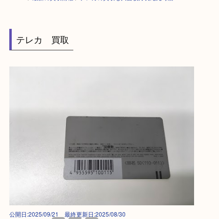
HOME
>
最新の買取情報
>
テレカの買取も大吉枚方長尾元町店G
テレカ 買取