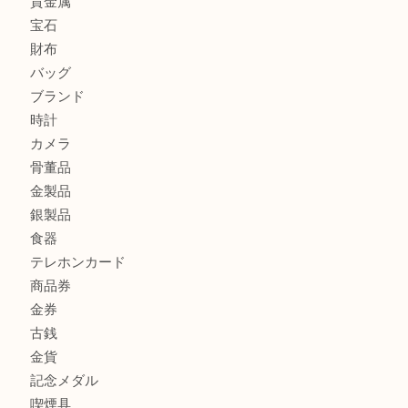
ルイ・ヴィトンの「ポシェット・アクセソワール」をお買取
きました。U
シェルパールをお買取させていただきました。U
シルバー925のネックレスをお買取しました！U
商品カテゴリ
アクセサリー
全て
貴金属