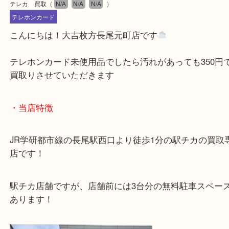
公開日:2025/09/21 最終更新日:2025/08/30
テレカ 買取
（
N/A
N/A
N/A
）
テレホンカード
こんにちは！大吉枚方長尾元町店です
テレホンカード未使用品でしたら汚れがあっても35
買取りさせていただきます
・当店特徴
JR学研都市線の長尾駅西口より徒歩1分の駅チカの
店です！