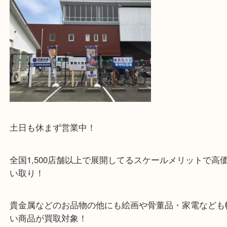
駅チカ店舗ですが、店舗前には3台分の無料駐車ス
あります！
土日も休まず営業中！