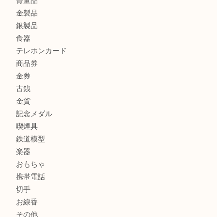
シルバー925のネックレスをお買取しました！U
商品カテゴリ
アクセサリー
全て
貴金属
宝石
財布
バッグ
ブランド
時計
カメラ