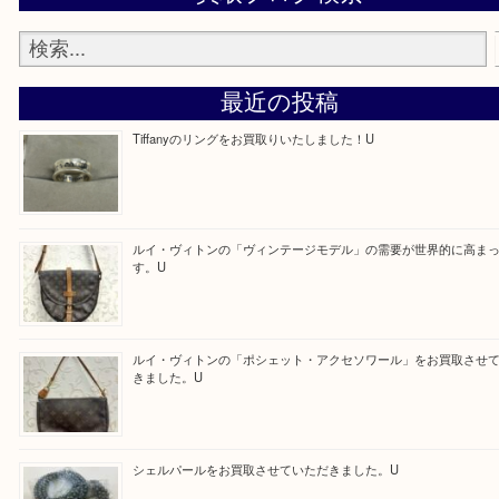
最後に当店では現在正社員を募集しておりますので
る方はお気軽にお問合せください！
求人要項はここをクリック
ほかのブログをご覧になりたい方はこちらをクリッ
ださい。
https://daikichi-hirakatanagao.com/news/
Facebook
Twitter
Line
買取ブログ検索