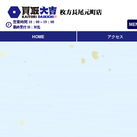
営業時間 10：00～19：00
最終受付 18：30迄
HOME
アクセス