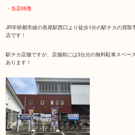
ダミエの柄ってなんかチョコレートみたいで美味し
うのは僕だけですかね。
では、いただきます。
・当店特徴
JR学研都市線の長尾駅西口より徒歩1分の駅チカの
店です！
駅チカ店舗ですが、店舗前には3台分の無料駐車ス
あります！