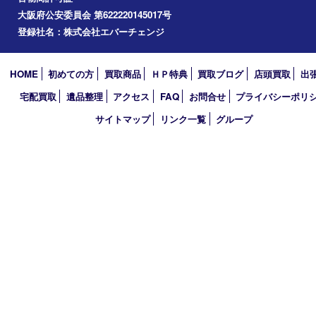
お線香
その他
お知らせ
コラム
エリアカテゴリ
枚方市
京都
アーカイブ
2026年
2025年
買取大吉 枚方長尾元町店
〒573-0163 大阪府枚方市長尾元町5-21-10