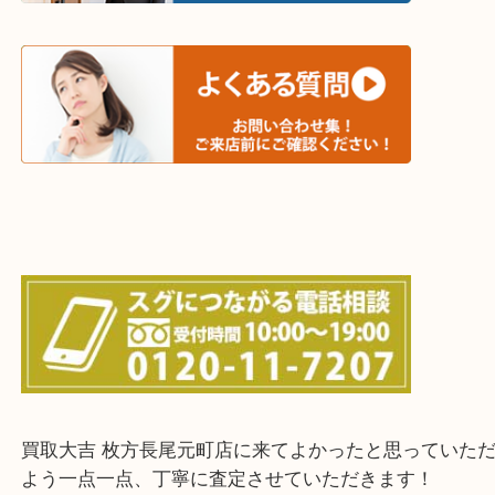
和束町・笠置町・高の原・西大寺・南山城村
城陽市・奈良市・生駒市・大和郡山市
上記に記載がないエリアでもご相談ください！