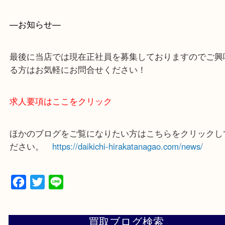
買取大吉 枚方長尾元町店に来てよかったと思ってい
よう一点一点、丁寧に査定させていただきます！
—お知らせ—