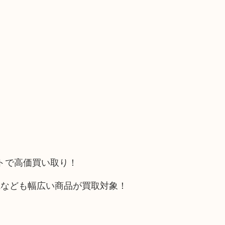
ットで高価買い取り！
電なども幅広い商品が買取対象！