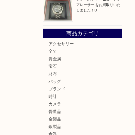
アレーサー をお買取りいた
しました！U
商品カテゴリ
アクセサリー
全て
貴金属
宝石
財布
バッグ
ブランド
時計
カメラ
骨董品
金製品
銀製品
食器