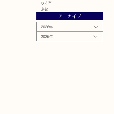
枚方市
京都
アーカイブ
2026年
2025年