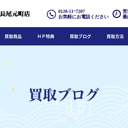
0120-11ｰ7207
営
お気軽にお電話ください
最
買取商品
ＨＰ特典
買取ブログ
買取方法