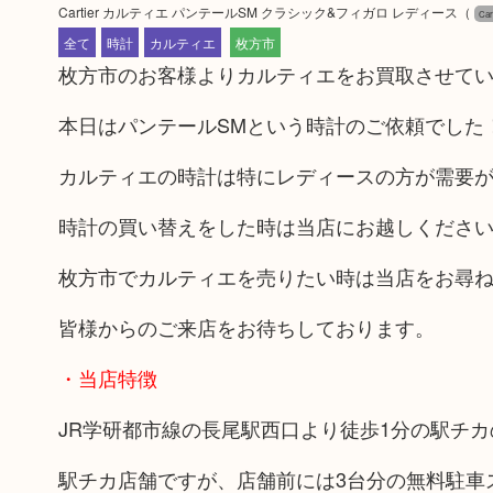
Cartier カルティエ パンテールSM クラシック&フィガロ レディース
（
Ca
全て
時計
カルティエ
枚方市
枚方市のお客様よりカルティエをお買取させて
本日はパンテールSMという時計のご依頼でした
カルティエの時計は特にレディースの方が需要
時計の買い替えをした時は当店にお越しくださ
枚方市でカルティエを売りたい時は当店をお尋
皆様からのご来店をお待ちしております。
・当店特徴
JR学研都市線の長尾駅西口より徒歩1分の駅チ
駅チカ店舗ですが、店舗前には3台分の無料駐車