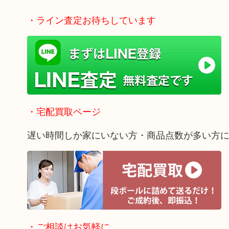
・ライン査定お待ちしています
・宅配買取ページ
遅い時間しか家にいない方・商品点数が多い方
・ご相談はお気軽に