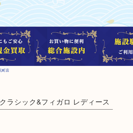
元町店
SM クラシック&フィガロ レディース