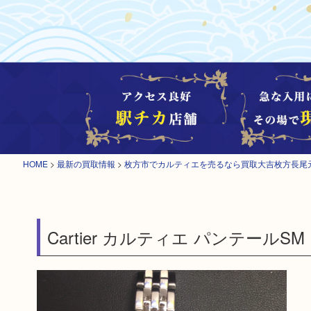
HOME
>
最新の買取情報
>
枚方市でカルティエを売るなら買取大吉枚方長尾
Cartier カルティエ パンテール