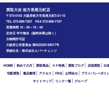
金貨
記念メダル
喫煙具
鉄道模型
楽器
おもちゃ
携帯電話
切手
お線香
その他
お知らせ
コラム
エリアカテゴリ
枚方市
京都