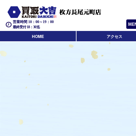
営業時間 10：00～19：00
最終受付 18：30迄
HOME
アクセス