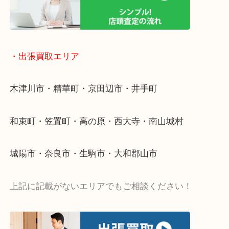
物を整理するケースは年々増加傾向です。
値段つくものがわからないから何を持っていけばわ
い…
当店ではそういったお困りの方からのご依頼も大歓