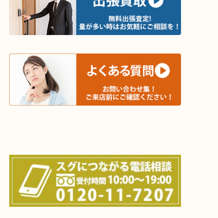
・出張買取エリア
木津川市・精華町・京田辺市・井手町
和束町・笠置町・高の原・西大寺・南山城村
城陽市・奈良市・生駒市・大和郡山市
上記に記載がないエリアでもご相談ください！