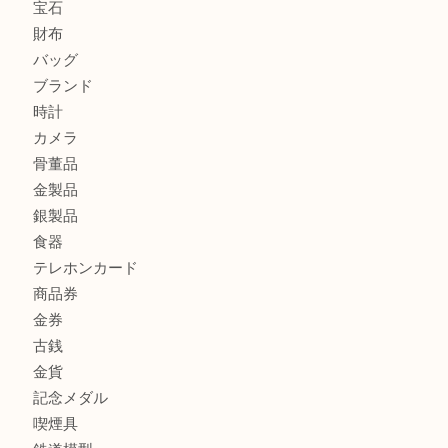
ルイ・ヴィトンの「ポシェット・アクセソワール」をお買取
きました。U
シェルパールをお買取させていただきました。U
シルバー925のネックレスをお買取しました！U
商品カテゴリ
アクセサリー