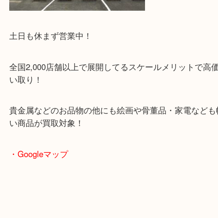
・当店特徴
JR学研都市線の長尾駅西口より徒歩1分の駅チカの
店です！
駅チカ店舗ですが、店舗前には3台分の無料駐車ス
あります！