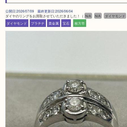
買取大吉 枚方長尾元町店に来てよかったと思ってい
よう一点一点、丁寧に査定させていただきます！
—お知らせ—
最後に当店では現在正社員を募集しておりますので
る方はお気軽にお問合せください！