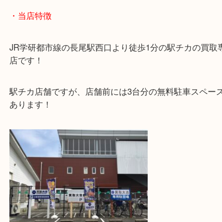
こんにちは!
買取大吉枚方長尾元町です。
セリーヌの金の指輪をお買取しました
セイーヌの
可愛いらしいですね。
ぜひこの機会にお査定だけでも、お気軽にご来店を
ております！