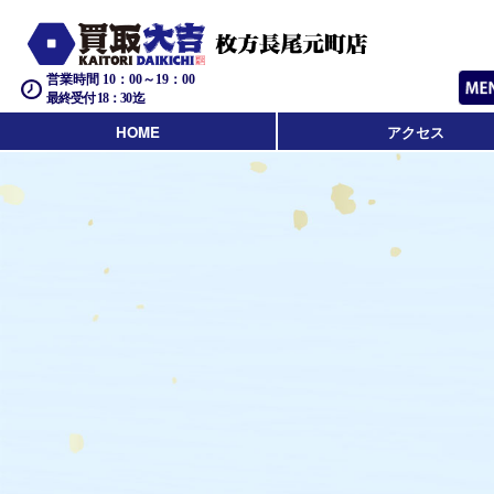
営業時間 10：00～19：00
最終受付 18：30迄
HOME
アクセス