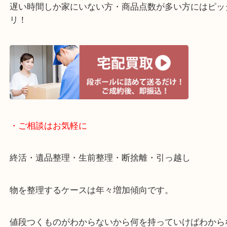
貴金属などのお品物の他にも絵画や骨董品・家電な
い商品が買取対象！
・Googleマップ