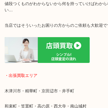
・ご相談はお気軽に
終活・遺品整理・生前整理・断捨離・引っ越し
物を整理するケースは年々増加傾向です。
値段つくものがわからないから何を持っていけばわ
い…
当店ではそういったお困りの方からのご依頼も大歓