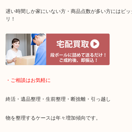
・ライン査定お待ちしています
・宅配買取ページ
遅い時間しか家にいない方・商品点数が多い方には
リ！