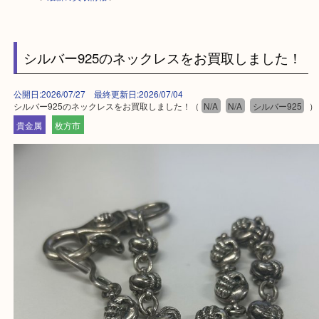
HOME
>
最新の買取情報
>
シルバー925のネックレスをお買取しました
公開日:2026/07/27 最終更新日:2026/07/04
シルバー925のネックレスをお買取しました！（
N/A
N/A
シルバー92
貴金属
枚方市