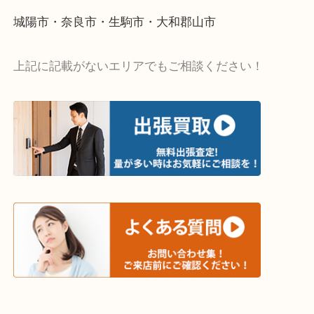
・宅配買取ページ
遅い時間しか家にいない方・商品点数が多い方には
リ！
・ご相談はお気軽に
終活・遺品整理・生前整理・断捨離・引っ越し