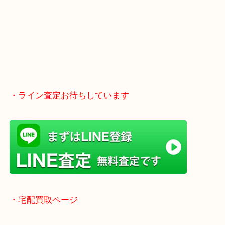
土日も休まず営業中！
全国2,000店舗以上で展開してるスケールメリット
い取り！