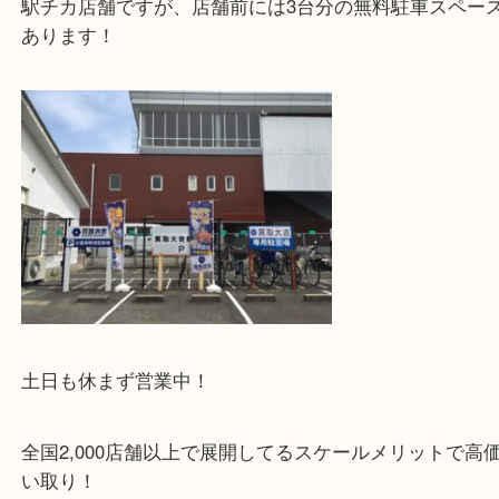
・当店特徴
JR学研都市線の長尾駅西口より徒歩1分の駅チカの
店です！
駅チカ店舗ですが、店舗前には3台分の無料駐車ス
あります！