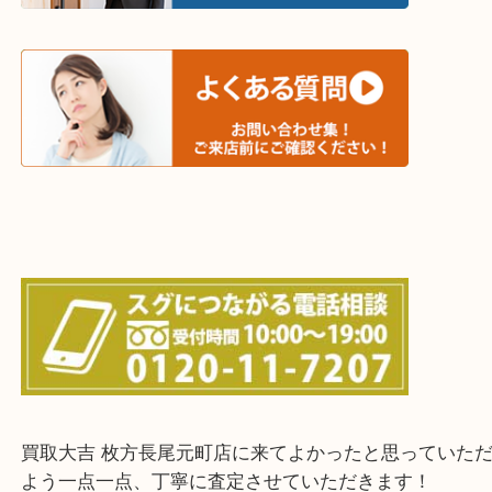
当店ではそういったお困りの方からのご依頼も大歓
・出張買取エリア
木津川市・精華町・京田辺市・井手町
和束町・笠置町・高の原・西大寺・南山城村