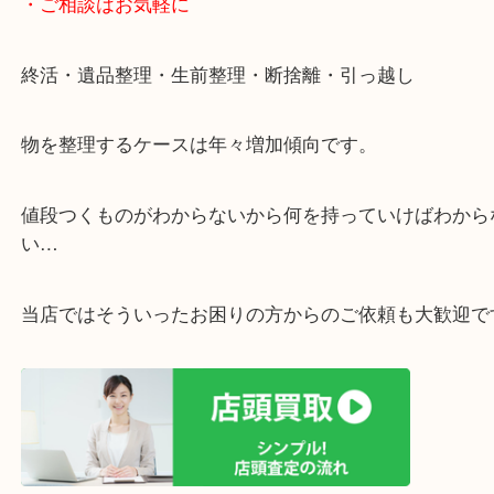
・ライン査定お待ちしています
・宅配買取ページ
遅い時間しか家にいない方・商品点数が多い方には
リ！