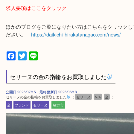
買取大吉 枚方長尾元町店に来てよかったと思ってい
よう一点一点、丁寧に査定させていただきます！
—お知らせ—
最後に当店では現在正社員を募集しておりますので
る方はお気軽にお問合せください！
求人要項はここをクリック