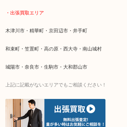
・ご相談はお気軽に
終活・遺品整理・生前整理・断捨離・引っ越し
物を整理するケースは年々増加傾向です。
値段つくものがわからないから何を持っていけばわ
い…