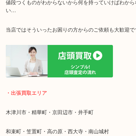
・ライン査定お待ちしています
・宅配買取ページ