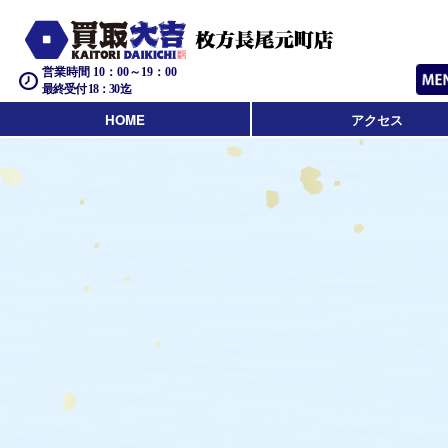
営業時間 10：00～19：00
最終受付 18：30迄
HOME
アクセス