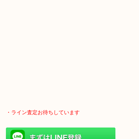
土日も休まず営業中！
全国1,500店舗以上で展開してるスケールメリット
い取り！
貴金属などのお品物の他にも絵画や骨董品・家電な
い商品が買取対象！
・Googleマップ