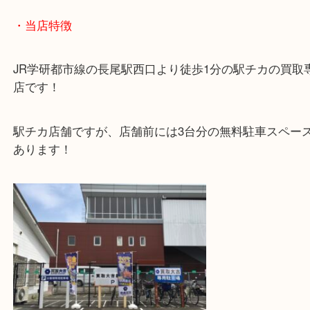
全然使用していないとの事でお持ちされました。
ブランドバッグは古くてもお買取り可能なのでぜひ
問い合わせください☆
・当店特徴
JR学研都市線の長尾駅西口より徒歩1分の駅チカの
店です！
駅チカ店舗ですが、店舗前には3台分の無料駐車ス
あります！