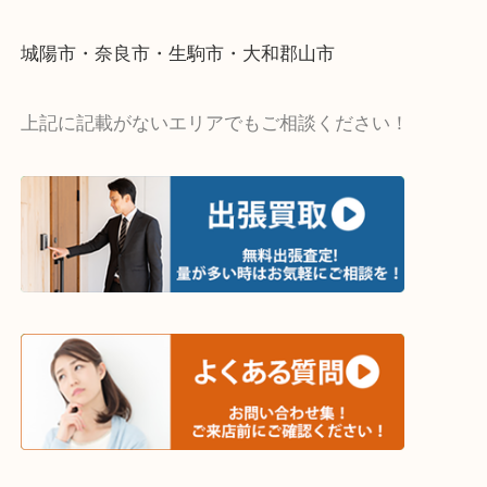
遅い時間しか家にいない方・商品点数が多い方には
リ！
・ご相談はお気軽に
終活・遺品整理・生前整理・断捨離・引っ越し
物を整理するケースは年々増加傾向です。