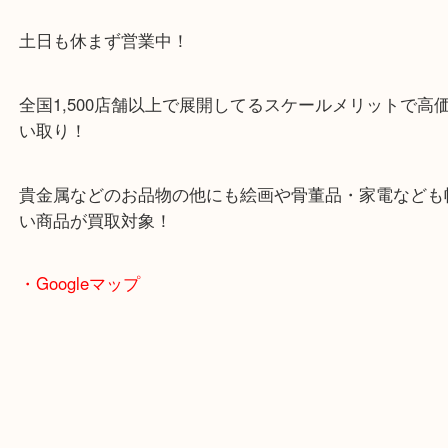
・当店特徴
JR学研都市線の長尾駅西口より徒歩1分の駅チカの
店です！
駅チカ店舗ですが、店舗前には3台分の無料駐車ス
あります！