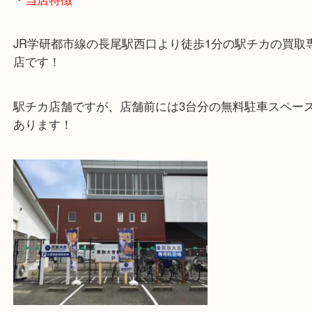
こんにちは！全国1,500店舗数 大吉枚方長尾元町店
本日はLV ダミエ シガレットケースをお買取りさ
だきました！
メンズ／レディース問わず使えるユニセックスなデ
使いやすく、手軽にLVアイテムを取り入れたい人向
と思います。
ぜひご自宅に使用していないブランド品などあれば
ださい。