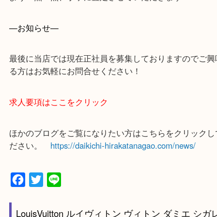
買取大吉 枚方長尾元町店に来てよかったと思ってい
よう一点一点、丁寧に査定させていただきます！
—お知らせ—