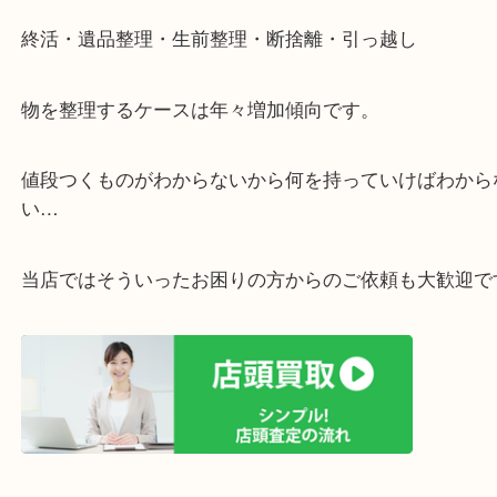
・ライン査定お待ちしています
・宅配買取ページ
遅い時間しか家にいない方・商品点数が多い方には
リ！