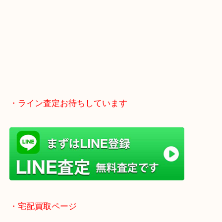
土日も休まず営業中！
全国1,500店舗以上で展開してるスケールメリット
い取り！
貴金属などのお品物の他にも絵画や骨董品・家電な