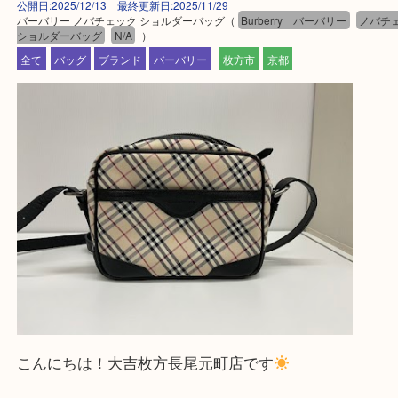
買取大吉 枚方長尾元町店に来てよかったと思ってい
よう一点一点、丁寧に査定させていただきます！
—お知らせ—
最後に当店では現在正社員を募集しておりますので
る方はお気軽にお問合せください！
求人要項はここをクリック