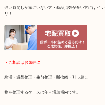
い商品が買取対象！
・Googleマップ