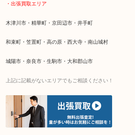
・ご相談はお気軽に
終活・遺品整理・生前整理・断捨離・引っ越し
物を整理するケースは年々増加傾向です。
値段つくものがわからないから何を持っていけばわ
い…
当店ではそういったお困りの方からのご依頼も大歓