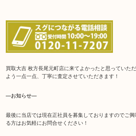
値段つくものがわからないから何を持っていけばわ
い…
当店ではそういったお困りの方からのご依頼も大歓
・出張買取エリア
木津川市・精華町・京田辺市・井手町