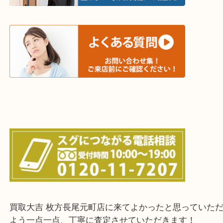
和束町・笠置町・高の原・西大寺・南山城村
城陽市・奈良市・生駒市・大和郡山市
上記に記載がないエリアでもご相談ください！