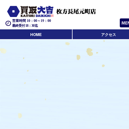
営業時間 10：00～19：00
最終受付 18：30迄
HOME
アクセス