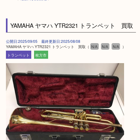
HOME
>
最新の買取情報
>
YAMAHA ヤマハ YTR2321 トランペット 買
公開日:2025/09/05 最終更新日:2025/08/08
YAMAHA ヤマハ YTR2321 トランペット 買取（
N/A
N/A
N/A
）
トランペット
枚方市