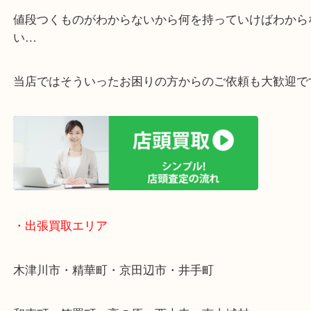
・ご相談はお気軽に
終活・遺品整理・生前整理・断捨離・引っ越し
物を整理するケースは年々増加傾向です。
値段つくものがわからないから何を持っていけばわ
い…
当店ではそういったお困りの方からのご依頼も大歓