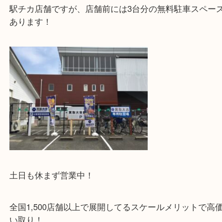
JR学研都市線の長尾駅西口より徒歩1分の駅チカの
店です！
駅チカ店舗ですが、店舗前には3台分の無料駐車ス
あります！