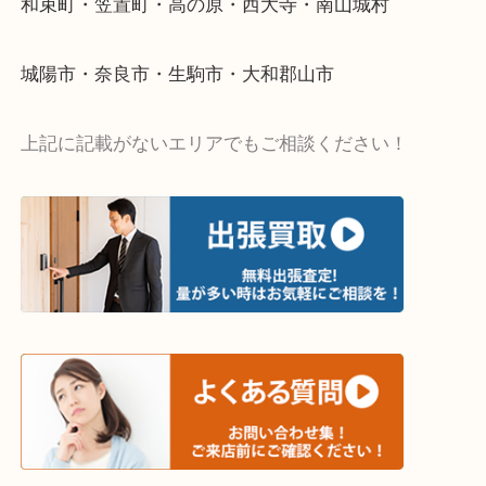
・出張買取エリア
木津川市・精華町・京田辺市・井手町
和束町・笠置町・高の原・西大寺・南山城村
城陽市・奈良市・生駒市・大和郡山市
上記に記載がないエリアでもご相談ください！