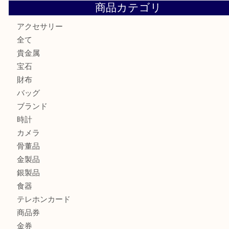
Tiffanyのリングをお買取りいたしました！U
ルイ・ヴィトンの「ヴィンテージモデル」の需要が世界的に
す。U
ルイ・ヴィトンの「ポシェット・アクセソワール」をお買取
きました。U
シェルパールをお買取させていただきました。U