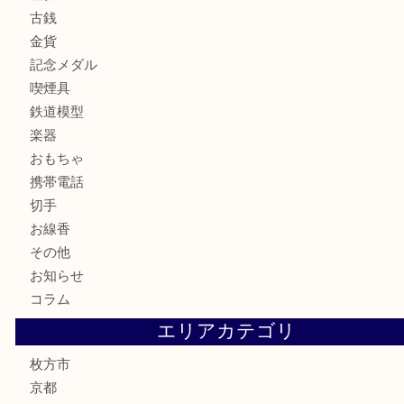
商品カテゴリ
アクセサリー
全て
貴金属
宝石
財布
バッグ
ブランド
時計
カメラ
骨董品
金製品
銀製品
食器
テレホンカード
商品券