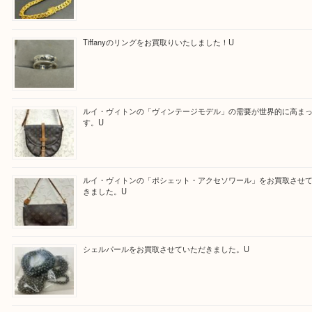
ほかのブログをご覧になりたい方はこちらをクリッ
ださい。
https://daikichi-hirakatanagao.com/news/
Facebook
Twitter
Line
買取ブログ検索
最近の投稿
金・プラチナ・貴金属の買取なら当店へ。U