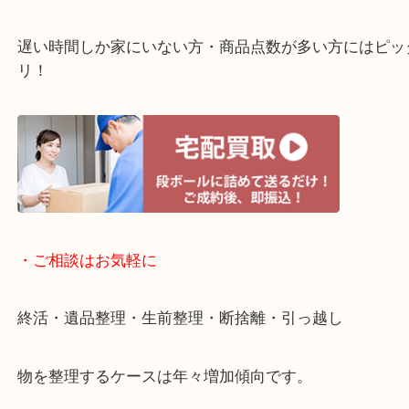
・宅配買取ページ
遅い時間しか家にいない方・商品点数が多い方には
リ！