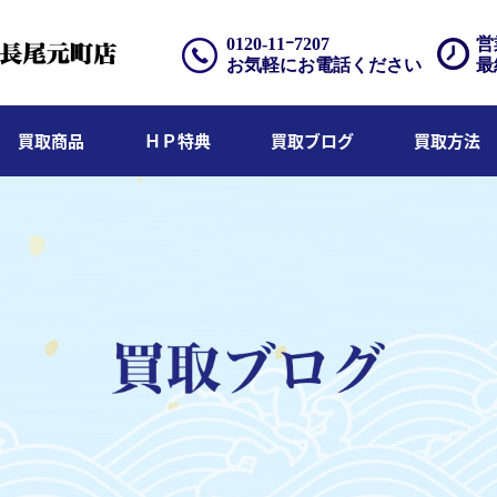
0120-11ｰ7207
営
お気軽にお電話ください
最
買取商品
ＨＰ特典
買取ブログ
買取方法