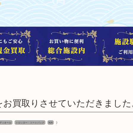
をお買取りさせていただきました
）
ディオール
トロッター・トートバッグ
N/A