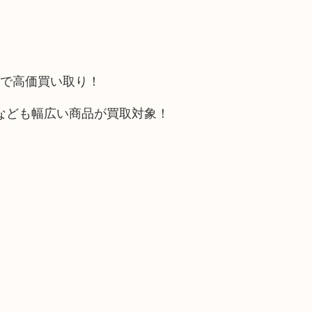
トで高価買い取り！
なども幅広い商品が買取対象！