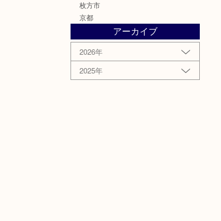
枚方市
京都
アーカイブ
2026年
2025年