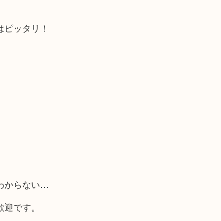
はピッタリ！
わからない…
歓迎です。