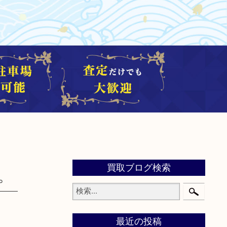
買取ブログ検索
。
最近の投稿