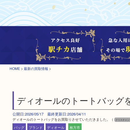
HOME
>
最新の買取情報
>
ディオールのトートバッグ
公開日:2026/05/17 最終更新日:2026/04/11
ディオールのトートバッグをお買取りさせていただきました。（
クリスチャン
バッグ
ブランド
ディオール
枚方市