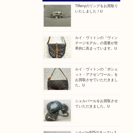
Tiffanyのリングをお買取り
いたしました！U
ルイ・ヴィトンの「ヴィン
テージモデル」の需要が世
界的に高まっています。U
ルイ・ヴィトンの「ポシェ
ット・アクセソワール」を
お買取させていただきまし
た。U
シェルパールをお買取させ
ていただきました。U
シルバー925のネックレス