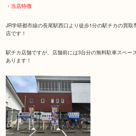
た！
タグホイヤー高価買取中ですので是非ご相談くださ
・当店特徴
JR学研都市線の長尾駅西口より徒歩1分の駅チカの
店です！
駅チカ店舗ですが、店舗前には3台分の無料駐車ス
あります！