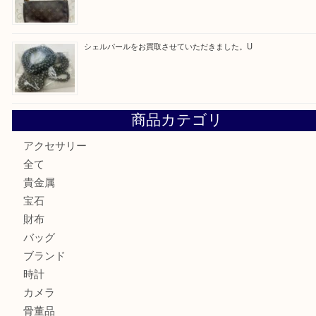
最近の投稿
金・プラチナ・貴金属の買取なら当店へ。U
Tiffanyのリングをお買取りいたしました！U
ルイ・ヴィトンの「ヴィンテージモデル」の需要が世界的に
す。U
ルイ・ヴィトンの「ポシェット・アクセソワール」をお買取
きました。U