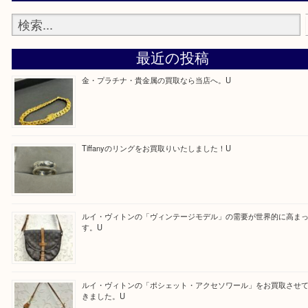
最後に当店では現在正社員を募集しておりますので
る方はお気軽にお問合せください！
求人要項はここをクリック
ほかのブログをご覧になりたい方はこちらをクリッ
ださい。
https://daikichi-hirakatanagao.com/news/
Facebook
Twitter
Line
買取ブログ検索