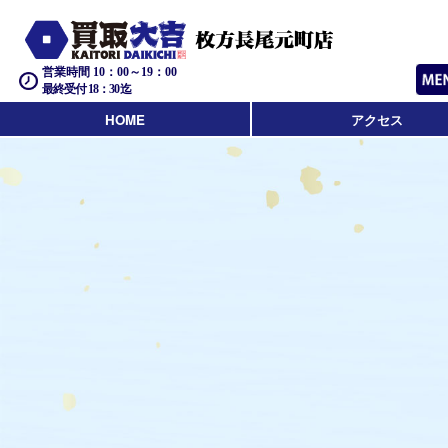
営業時間 10：00～19：00
最終受付 18：30迄
HOME
アクセス