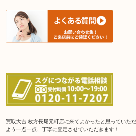
和束町・笠置町・高の原・西大寺・南山城村
城陽市・奈良市・生駒市・大和郡山市
上記に記載がないエリアでもご相談ください！