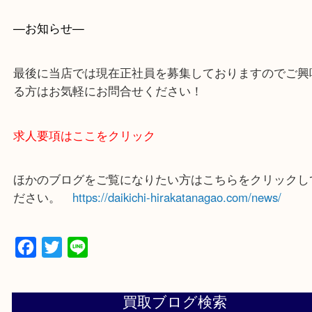
買取大吉 枚方長尾元町店に来てよかったと思ってい
よう一点一点、丁寧に査定させていただきます！
—お知らせ—