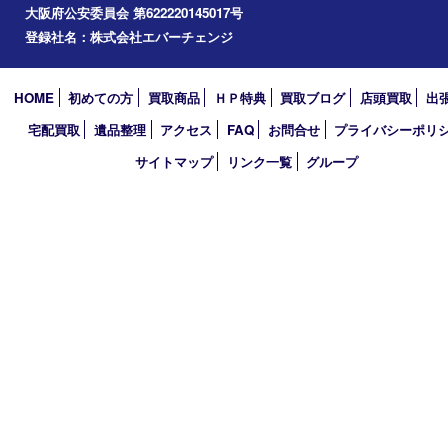
お線香
その他
お知らせ
コラム
エリアカテゴリ
枚方市
京都
アーカイブ
2026年
2025年
買取大吉 枚方長尾元町店
〒573-0163 大阪府枚方市長尾元町5-21-10