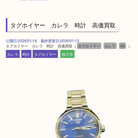
HOME
>
最新の買取情報
>
タグホイヤー カレラ 時計 高価買取
公開日:2026/01/16 最終更新日:2026/01/13
タグホイヤー カレラ 時計 高価買取（
タグホイヤー
カレラ
SS
カレラ
時計
タグホイヤー
枚方市