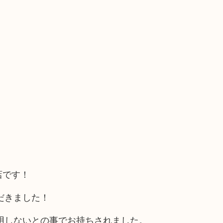
店です！
だきました！
用しないとの事でお持ちされました。