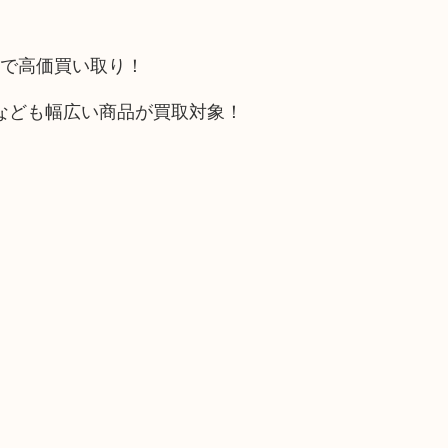
トで高価買い取り！
なども幅広い商品が買取対象！