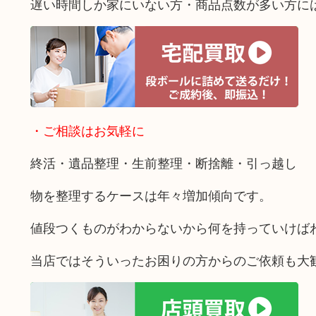
遅い時間しか家にいない方・商品点数が多い方に
・ご相談はお気軽に
終活・遺品整理・生前整理・断捨離・引っ越し
物を整理するケースは年々増加傾向です。
値段つくものがわからないから何を持っていけば
当店ではそういったお困りの方からのご依頼も大