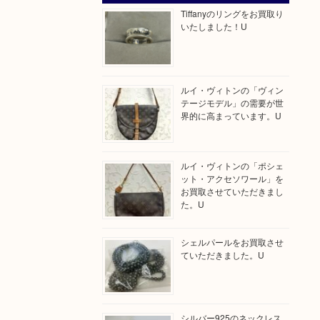
Tiffanyのリングをお買取り
いたしました！U
ルイ・ヴィトンの「ヴィン
テージモデル」の需要が世
界的に高まっています。U
ルイ・ヴィトンの「ポシェ
ット・アクセソワール」を
お買取させていただきまし
た。U
シェルパールをお買取させ
ていただきました。U
シルバー925のネックレス