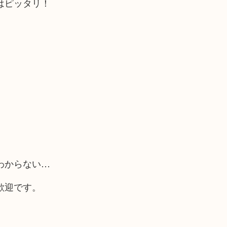
はピッタリ！
わからない…
歓迎です。