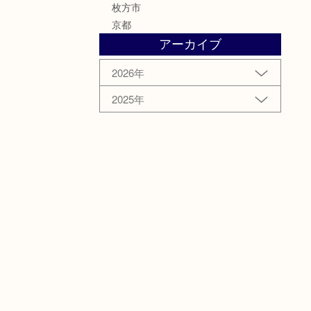
枚方市
京都
アーカイブ
2026年
2025年