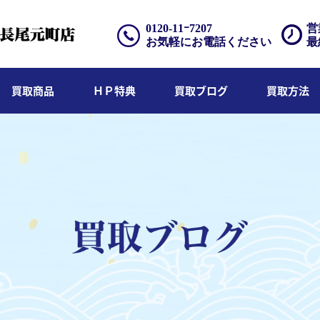
0120-11ｰ7207
営
お気軽にお電話ください
最
買取商品
ＨＰ特典
買取ブログ
買取方法