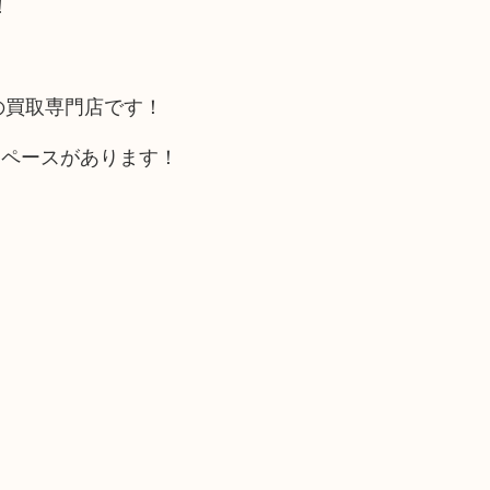
！
の買取専門店です！
スペースがあります！