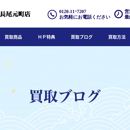
0120-11ｰ7207
営
お気軽にお電話ください
最
買取商品
ＨＰ特典
買取ブログ
買取方法