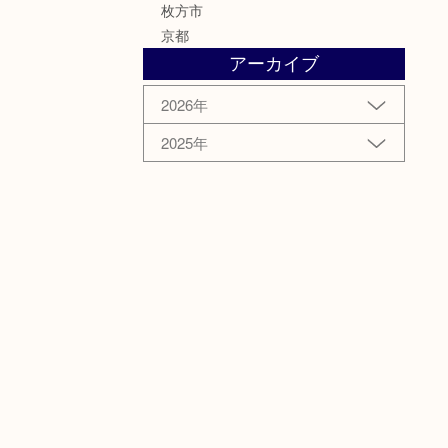
枚方市
京都
アーカイブ
2026年
2025年