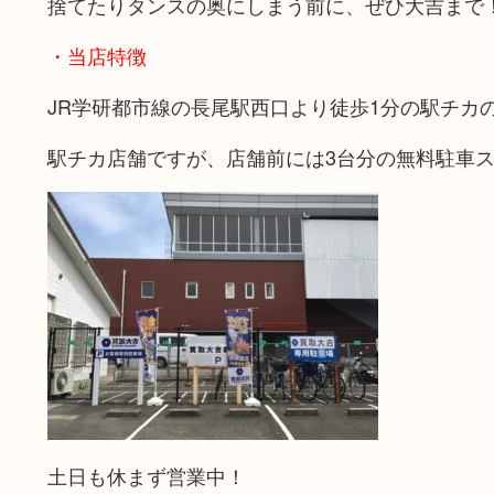
捨てたりタンスの奥にしまう前に、ぜひ大吉まで
・当店特徴
JR学研都市線の長尾駅西口より徒歩1分の駅チカ
駅チカ店舗ですが、店舗前には3台分の無料駐車
土日も休まず営業中！