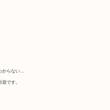
わからない…
歓迎です。