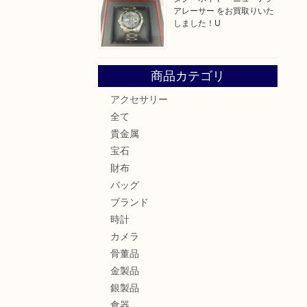
アレーサー をお買取りいた
しました！U
商品カテゴリ
アクセサリー
全て
貴金属
宝石
財布
バッグ
ブランド
時計
カメラ
骨董品
金製品
銀製品
食器