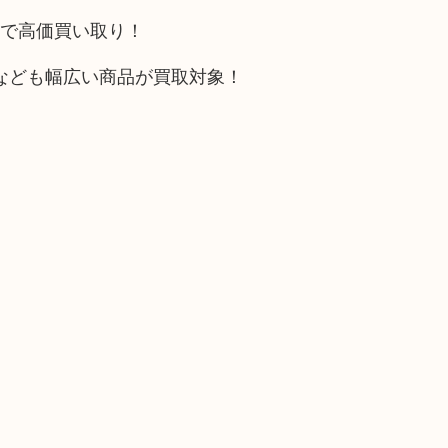
トで高価買い取り！
なども幅広い商品が買取対象！