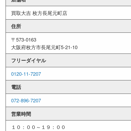
週末
も営業中
当店は週末も営業しております。平日にはご来店
いお客様にもご利用しやすい買取専門店です。
外出ＯＫ
商品査定中の外出も出来ますので、査定中に用事
せていただくことも可能です。