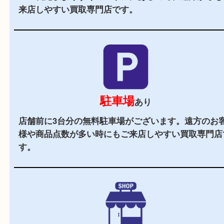
当店の特徴
2,000
全国
店舗以上
全国展開している買取大吉！初めて買取店をご利
お客様でも安心してご来店いただけます。