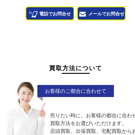
状態が悪くて売れるかな？と思われるものがござ
ら
お気軽にお問い合わせください。
シミ付き
ベタ付き
付属品なし
型
ベルトのヒビ
破れ
電話でお問合せ
メールでお問合せ