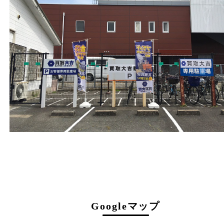
フリーダイヤル
0120-11-7207
電話
072-896-7207
営業時間
１０：００～１９：００
最終受付 １８：３０迄
定休日
年中無休（臨時休業を除く）