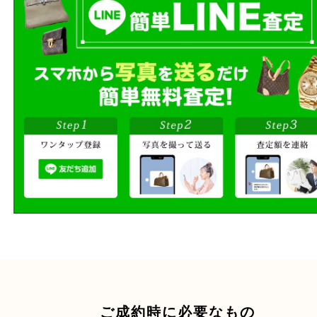
店頭買取
その場で無料査定
ご自宅にお伺いし
出張買取
その場で無料査定
段ボールに詰めて
宅配買取
送るだけの簡単査定