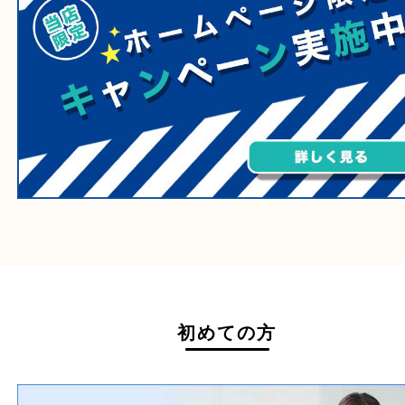
毒物・劇物
動物製品
たばこ
その他
ホームページ特典