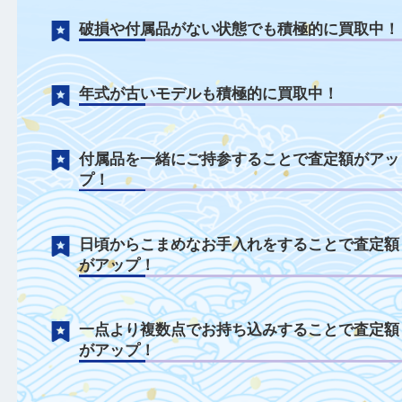
財布について
破れや汚れがある状態でも積極に買取中！
破損や付属品がない状態でも積極的に買取
年式が古いモデルも積極的に買取中！
付属品を一緒にご持参することで査定額が
プ！