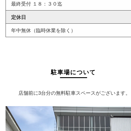
店舗情報
店舗名
買取大吉 枚方長尾元町店
住所
〒573-0163
大阪府枚方市長尾元町5-21-10