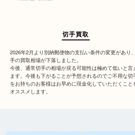
HOME
>
買取商品
>
切手買取
切手買取
2026年2月より別納郵便物の支払い条件の変更が
手の買取相場が下落しました。
今後、通常切手の相場が戻る可能性は極めて低い
ます。今後も下がることが予想されるのでご不用
をお持ちのお客様はお早めに現金化していただく
オススメします。