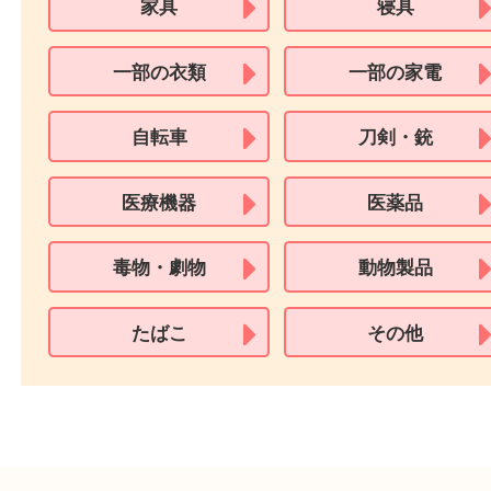
※身分証明書の住所に相違がある場合、ご本人様名義の現住所が確認
必要となります。
※18歳未満のお客様からの買取はいたしません。
買取できない商品
家具
寝具
一部の衣類
一部の家電