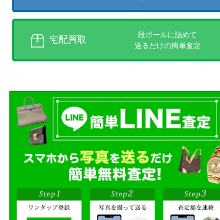
店頭買取、出張買取、宅配買取
様にあった買取方法をお選びく
商品を当店へお持ち込
店頭買取
その場で無料査定
ご自宅にお伺いし
出張買取
その場で無料査定
段ボールに詰めて
宅配買取
送るだけの簡単査定