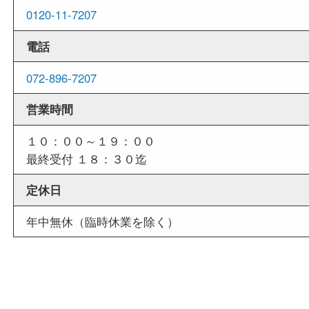
商品査定中の外出も出来ますので、査定中に用事
せていただくことも可能です。
店舗情報
店舗名
買取大吉 枚方長尾元町店