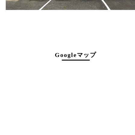
定休日
年中無休（臨時休業を除く）
駐車場について
店舗前に3台分の無料駐車スペースがございま