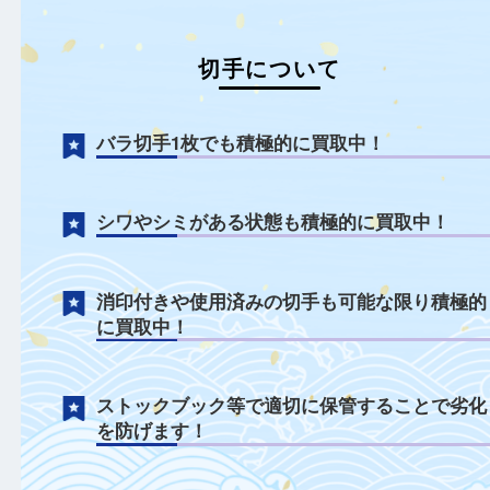
切手について
バラ切手1枚でも積極的に買取中！
シワやシミがある状態も積極的に買取中！
消印付きや使用済みの切手も可能な限り積
に買取中！