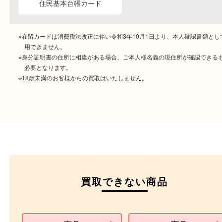
ご成約時に必要なもの
本人
確認書類
運転免許証
マイナンバーカー
パスポート
特別永住者証明書
（日本政府発行のもの
住民基本台帳カード
※在留カードは消費税法改正に伴い令和3年10月1日より、本人確認書
用できません。