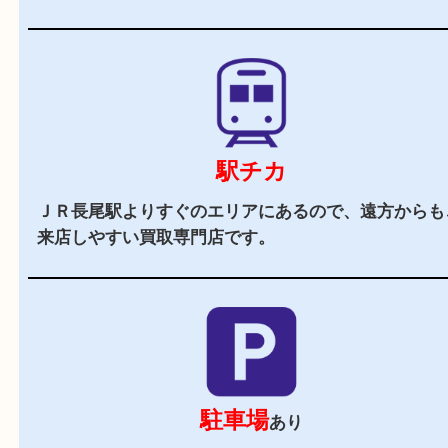
当店の特徴
2,000
全国
店舗以上