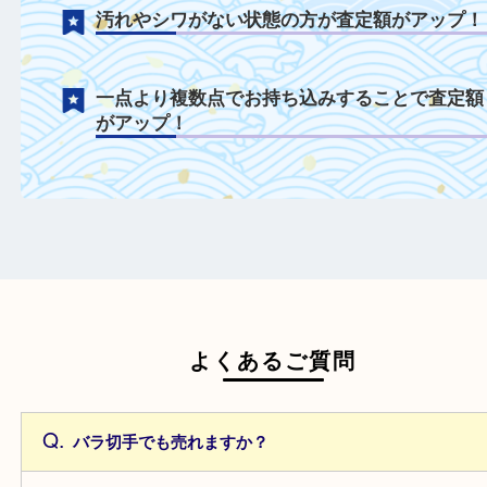
ストックブック等で適切に保管することで
を防げます！
汚れやシワがない状態の方が査定額がアッ
一点より複数点でお持ち込みすることで査
がアップ！