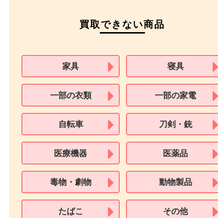
住民基本台帳カード
※在留カードは消費税法改正に伴い令和3年10月1日より、本人確認書
用できません。
※身分証明書の住所に相違がある場合、ご本人様名義の現住所が確認
必要となります。
※18歳未満のお客様からの買取はいたしません。
買取できない商品