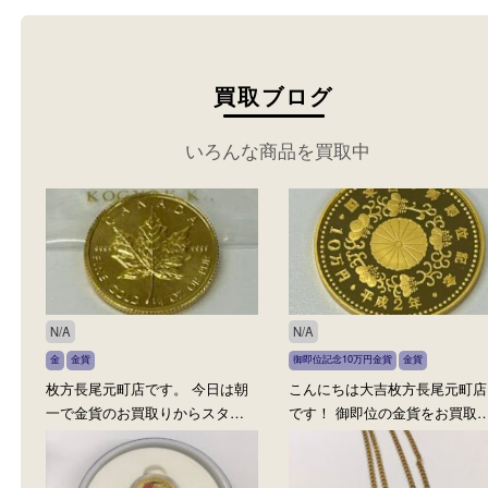
買取ブログ
いろんな商品を買取中
N/A
N/A