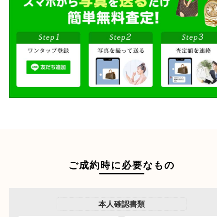
段ボールに詰めて
宅配買取
送るだけの簡単査定