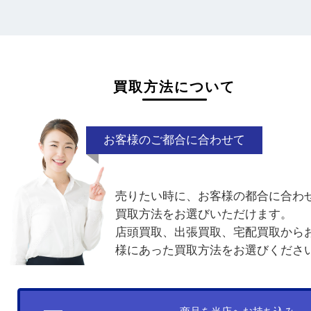
一点より複数点でお持ち込みすることで査
がアップ！
買取方法について
お客様のご都合に合わせて