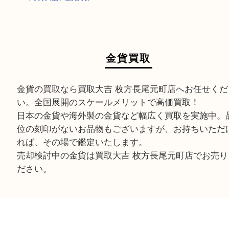
HOME
>
買取商品
>
金貨買取
金貨買取
金貨の買取なら買取大吉 枚方長尾元町店へお任せ
い。全国展開のスケールメリットで高価買取！
日本の金貨や海外製の金貨など幅広く買取を実施
位の刻印がないお品物もございますが、お持ちい
れば、その場で鑑定いたします。
売却検討中の金貨は買取大吉 枚方長尾元町店でお
ださい。