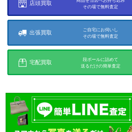
売りたい時に、お客様の都合に
買取方法をお選びいただけます
店頭買取、出張買取、宅配買取
様にあった買取方法をお選びく
商品を当店へお持ち込
店頭買取
その場で無料査定
ご自宅にお伺いし
出張買取
その場で無料査定