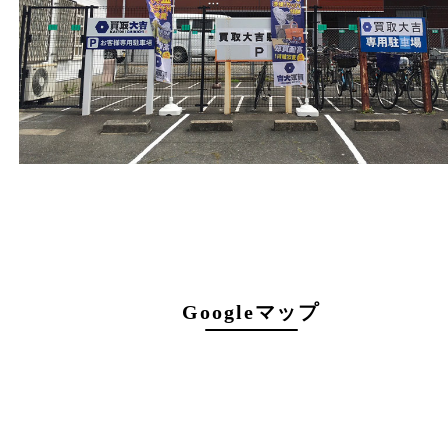
営業時間
１０：００～１９：００
最終受付 １８：３０迄
定休日
年中無休（臨時休業を除く）
駐車場について
店舗前に3台分の無料駐車スペースがございま