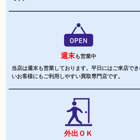
駐車場
あり
店舗前に3台分の無料駐車場がございます。遠方
様や商品点数が多い時にもご来店しやすい買取専
す。