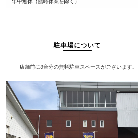
店舗名
買取大吉 枚方長尾元町店
住所
〒573-0163
大阪府枚方市長尾元町5-21-10
フリーダイヤル
0120-11-7207
電話
072-896-7207