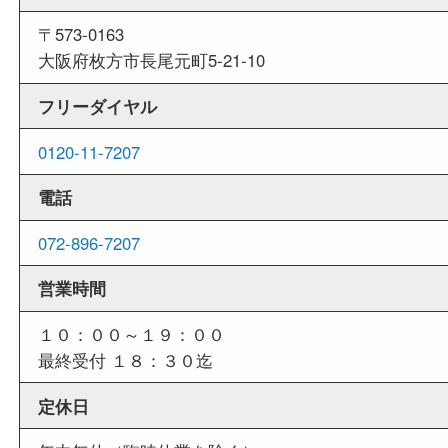
外出ＯＫ
商品査定中の外出も出来ますので、査定中に用事
せていただくことも可能です。
店舗情報