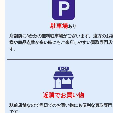
2,000
全国
店舗以上
全国展開している買取大吉！初めて買取店をご利
お客様でも安心してご来店いただけます。
駅チカ
ＪＲ長尾駅よりすぐのエリアにあるので、遠方か
来店しやすい買取専門店です。