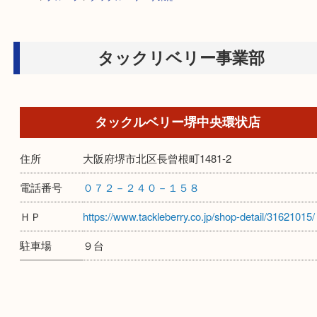
HOME
>
グループ
>
タックルベリー事業部
タックリベリー事業部
タックルベリー堺中央環状店
住所
大阪府堺市北区長曾根町1481-2
電話番号
０７２－２４０－１５８
ＨＰ
https://www.tackleberry.co.jp/shop-detail/3162
駐車場
９台