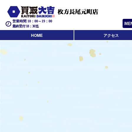
営業時間 10：00～19：00
最終受付 18：30迄
HOME
アクセス