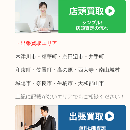
・出張買取エリア
木津川市・精華町・京田辺市・井手町
和束町・笠置町・高の原・西大寺・南山城村
城陽市・奈良市・生駒市・大和郡山市
上記に記載がないエリアでもご相談ください！