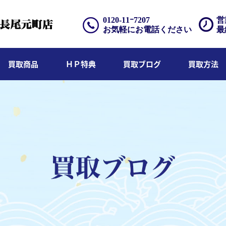
0120-11ｰ7207
営
お気軽にお電話ください
最
買取商品
ＨＰ特典
買取ブログ
買取方法