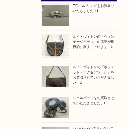
Tiffanyのリングをお買取り
いたしました！U
ルイ・ヴィトンの「ヴィン
テージモデル」の需要が世
界的に高まっています。U
ルイ・ヴィトンの「ポシェ
ット・アクセソワール」を
お買取させていただきまし
た。U
シェルパールをお買取させ
ていただきました。U
シルバー925のネックレス