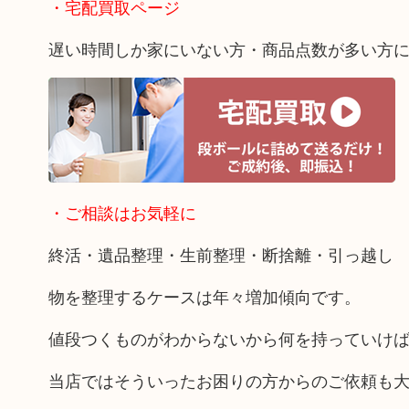
・宅配買取ページ
遅い時間しか家にいない方・商品点数が多い方
・ご相談はお気軽に
終活・遺品整理・生前整理・断捨離・引っ越し
物を整理するケースは年々増加傾向です。
値段つくものがわからないから何を持っていけ
当店ではそういったお困りの方からのご依頼も