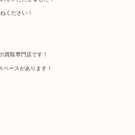
尋ねください！
カの買取専門店です！
スペースがあります！