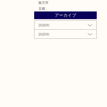
枚方市
京都
アーカイブ
2026年
2025年