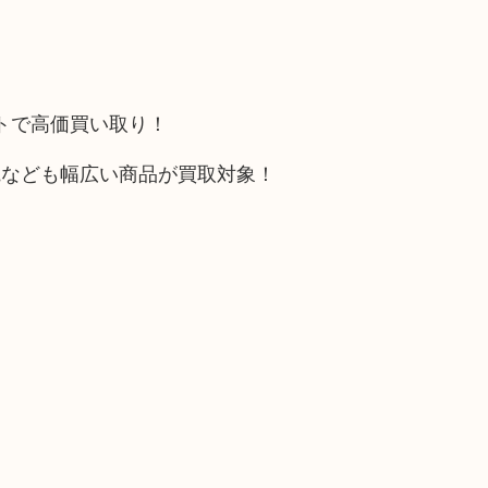
ットで高価買い取り！
電なども幅広い商品が買取対象！