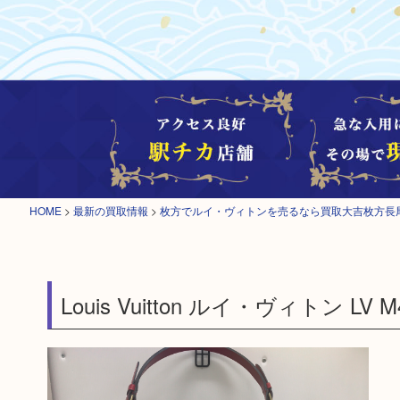
HOME
>
最新の買取情報
>
枚方でルイ・ヴィトンを売るなら買取大吉枚方長
Louis Vuitton ルイ・ヴィトン 