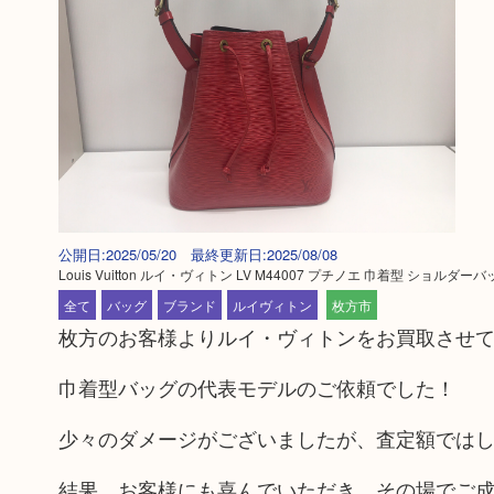
公開日:2025/05/20 最終更新日:2025/08/08
Louis Vuitton ルイ・ヴィトン LV M44007 プチノエ 巾着型 ショルダーバ
全て
バッグ
ブランド
ルイヴィトン
枚方市
枚方のお客様よりルイ・ヴィトンをお買取させ
巾着型バッグの代表モデルのご依頼でした！
少々のダメージがございましたが、査定額では
結果、お客様にも喜んでいただき、その場でご