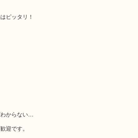
にはピッタリ！
ばわからない…
大歓迎です。