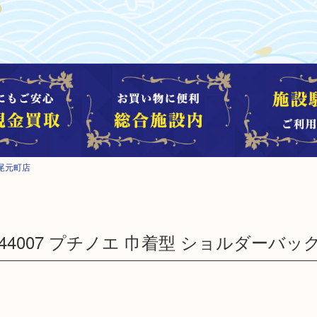
尾元町店
LV M44007 プチノエ 巾着型 ショルダーバッ