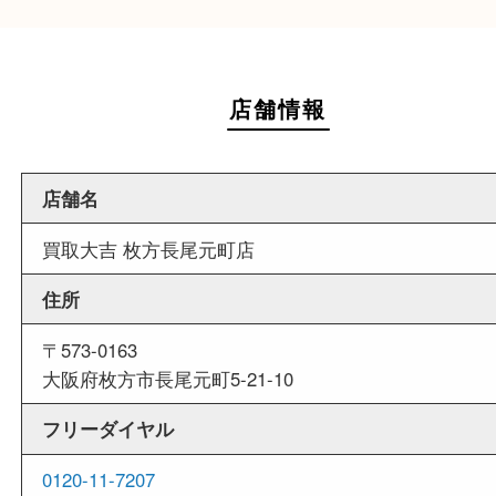
週末
も営業中
当店は週末も営業しております。平日にはご来店
いお客様にもご利用しやすい買取専門店です。
外出ＯＫ
商品査定中の外出も出来ますので、査定中に用事