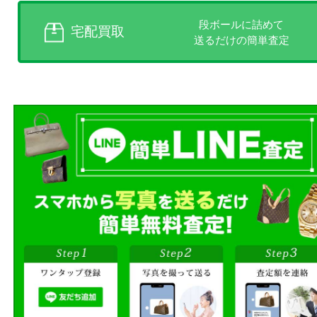
商品を当店へお持ち込
店頭買取
その場で無料査定
ご自宅にお伺いし
出張買取
その場で無料査定
段ボールに詰めて
宅配買取
送るだけの簡単査定