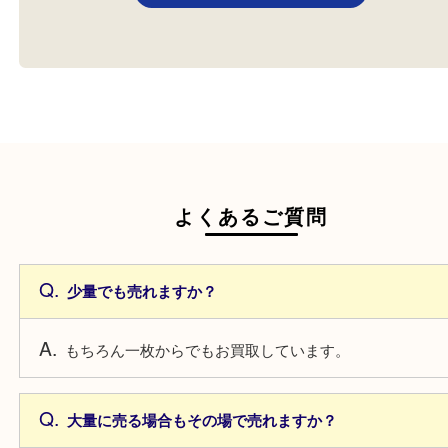
VJAギフトカード
金券
全て
VJAギフトカード
商品券
金券
全て
商品券
金券
枚方市のお客様よりVJAギフト
枚方市のお客様より金券
カードをお買取させていただき
取させていただきました。
まし…
もっと見る
よくあるご質問