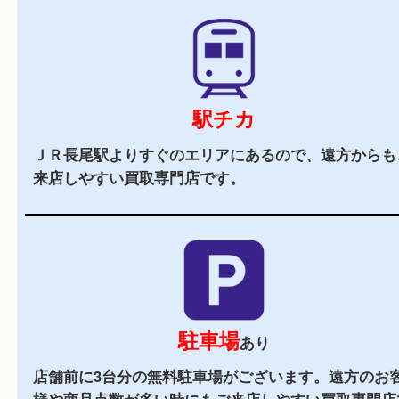
当店の特徴
2,000
全国
店舗以上
全国展開している買取大吉！初めて買取店をご利