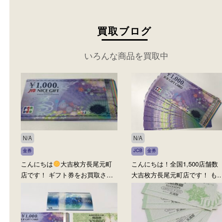
買取ブログ
いろんな商品を買取中
N/A
N/A
金券
JCB
金券