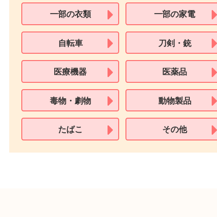
※18歳未満のお客様からの買取はいたしません。
買取できない商品
家具
寝具
一部の衣類
一部の家電