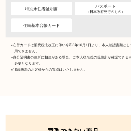
ご成約時に必要なもの
本人
確認書類
運転免許証
マイナンバーカー
パスポート
特別永住者証明書
（日本政府発行のもの
住民基本台帳カード