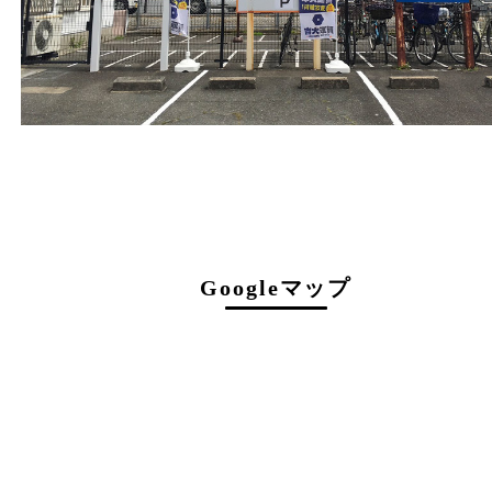
営業時間
１０：００～１９：００
最終受付 １８：３０迄
定休日
年中無休（臨時休業を除く）
駐車場について
店舗前に3台分の無料駐車スペースがございま