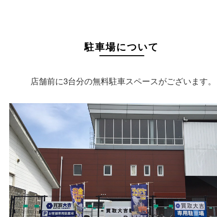
店舗名
買取大吉 枚方長尾元町店
住所
〒573-0163
大阪府枚方市長尾元町5-21-10
フリーダイヤル
0120-11-7207
電話
072-896-7207