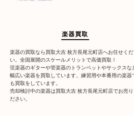
HOME
>
買取商品
>
楽器買取
楽器買取
楽器の買取なら買取大吉 枚方長尾元町店へお任せ
い。全国展開のスケールメリットで高価買取！
弦楽器のギターや管楽器のトランペットやサック
幅広い楽器を買取しています。練習用や本番用の
も買取をしています。
売却検討中の楽器は買取大吉 枚方長尾元町店でお
ださい。