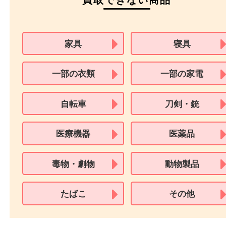
※在留カードは消費税法改正に伴い令和3年10月1日より、本人確認書
用できません。
※身分証明書の住所に相違がある場合、ご本人様名義の現住所が確認
必要となります。
※18歳未満のお客様からの買取はいたしません。
買取できない商品