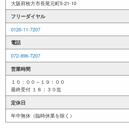
外出ＯＫ
商品査定中の外出も出来ますので、査定中に用事
せていただくことも可能です。
店舗情報