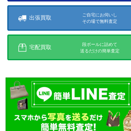
売りたい時に、お客様の都合に
買取方法をお選びいただけます
店頭買取、出張買取、宅配買取
様にあった買取方法をお選びく
商品を当店へお持ち込
店頭買取
その場で無料査定
ご自宅にお伺いし
出張買取
その場で無料査定
段ボールに詰めて
宅配買取