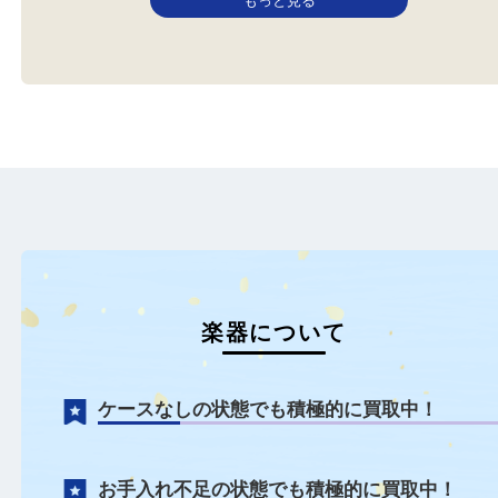
トランペット
こんにちは！全国1,500店舗数
大吉枚方長尾元町店です！
YAM…
もっと見る