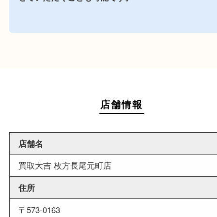
駅前店舗なので周辺でのお買い物にも便利な買取
です。
週末
も営業中
当店は週末も営業しております。平日にはご来店
いお客様にもご利用しやすい買取専門店です。