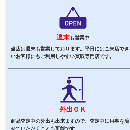
駐車場
あり
店舗前に3台分の無料駐車場がございます。遠方
様や商品点数が多い時にもご来店しやすい買取専
す。
近隣でお買い物